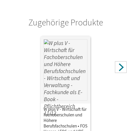
Verlag
Cornelsen Verlag
Zugehörige Produkte
W plus V - Wirtschaft für
Fachoberschulen und
Höhere
Berufsfachschulen • FOS