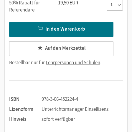
50% Rabatt für
19,50 EUR
Referendare
In den Warenkorb
Auf den Merkzettel
Bestellbar nur für
Lehrpersonen und Schulen
.
ISBN
978-3-06-452224-4
Lizenzform
Unterrichtsmanager Einzellizenz
Hinweis
sofort verfügbar