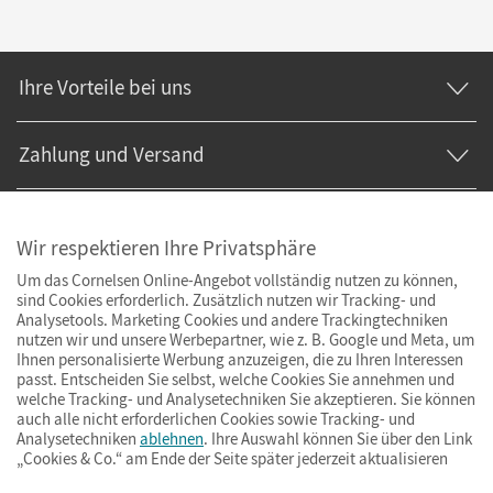
Ihre Vorteile bei uns
Zahlung und Versand
Wir respektieren Ihre Privatsphäre
Um das Cornelsen Online-Angebot vollständig nutzen zu können,
sind Cookies erforderlich. Zusätzlich nutzen wir Tracking- und
Analysetools. Marketing Cookies und andere Trackingtechniken
nutzen wir und unsere Werbepartner, wie z. B. Google und Meta, um
Ihnen personalisierte Werbung anzuzeigen, die zu Ihren Interessen
passt. Entscheiden Sie selbst, welche Cookies Sie annehmen und
welche Tracking- und Analysetechniken Sie akzeptieren. Sie können
auch alle nicht erforderlichen Cookies sowie Tracking- und
Analysetechniken
ablehnen
. Ihre Auswahl können Sie über den Link
„Cookies & Co.“ am Ende der Seite später jederzeit aktualisieren
Impressum
AGB
Datenschutz
Barrierefreiheit
Cookies & Co.