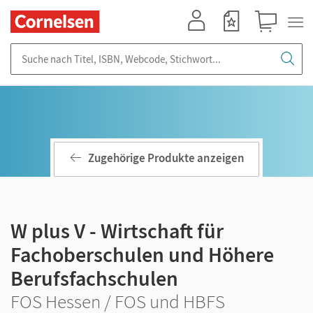
Mein Konto
Merkzettel
Warenkorb
Suche nach Titel, ISBN, Webcode, Stichwort...
Zugehörige Produkte anzeigen
W plus V - Wirtschaft für
Fachoberschulen und Höhere
Berufsfachschulen
FOS Hessen / FOS und HBFS