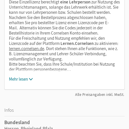
Diese Einzellizenz berechtigt
eine Lehrperson
zur Nutzung des
Unterrichtsmanagers, solange das Lehrwerk erhältlich ist. Sie
kann nur von Lehrpersonen bzw. Schulen bestellt werden.
Nachdem Sie den Bestellprozess abgeschlossen haben,
erhalten Sie pro bestellter Lizenz einen Lizenzcode per E-
Mail. Alternativ können Sie die Codes jederzeit in der
Bestellhistorie in Ihrem Cornelsen Konto einsehen.
Für die Freischaltung und Nutzung empfehlen wir, den
Lizenzcode auf der Plattform
Lernen.Cornelsen
zu aktivieren:
lernen.cornelsen.de
. Dort stehen Ihnen alle Funktionen, wie z.
B. Lizenzmanagement und Lehrer-Schüler-Verbindung,
vollumfänglich zur Verfügung.
Bitte beachten Sie, dass Ihre Schule/Institution bei Nutzung
der Plattform personenbezogene…
Mehr lesen
Alle Preisangaben inkl. MwSt.
Infos
Bundesland
Hessen, Rheinland-Pfalz