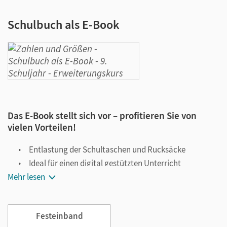
Schulbuch als E-Book
Das E-Book stellt sich vor – profitieren Sie von
vielen Vorteilen!
Entlastung der Schultaschen und Rucksäcke
Ideal für einen digital gestützten Unterricht
Mehr lesen
Notiz- und Markierungsmöglichkeit
Jederzeit unkompliziert verfügbar
Viele digitale Funktionen unterstützen das Lehren und
Festeinband
Lernen: