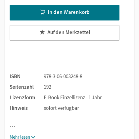
In den Warenkorb
Auf den Merkzettel
ISBN
978-3-06-003248-8
Seitenzahl
192
Lizenzform
E-Book Einzellizenz - 1 Jahr
Hinweis
sofort verfügbar
…
Mehr lesen