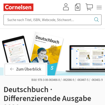
Mein Konto
Merkzettel
Warenkorb
Suche nach Titel, ISBN, Webcode, Stichwort...
Zum Überblick
Bild: 978-3-06-063466-8 / -062086-9 / -063467-5 / -063401-9
Deutschbuch ·
Differenzierende Ausgabe