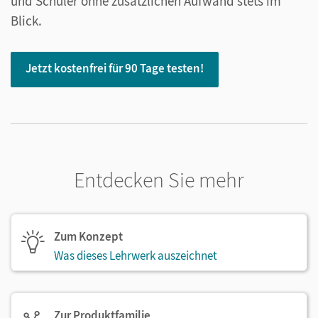
und Schüler ohne zusätzlichen Aufwand stets im
Blick.
Jetzt kostenfrei für 90 Tage testen!
Entdecken Sie mehr
Zum Konzept
Was dieses Lehrwerk auszeichnet
Zur Produktfamilie