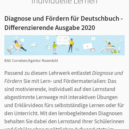
individuelle Lernen
Diagnose und Fördern für Deutschbuch -
Differenzierende Ausgabe 2020
Bild: Cornelsen/Agentur Rosendahl
Passend zu diesem Lehrwerk entlastet
Diagnose und
Fördern
Sie mit Lern- und Fördermaterialien: Das
sind motivierende, individuell auf den Lernstand
abgestimmte Lernwege mit interaktiven Übungen
und Erklärvideos fürs selbstständige Lernen oder für
den Unterricht. Mit den lernbegleitenden Diagnosen
behalten Sie dabei den Lernstand Ihrer Schülerinnen