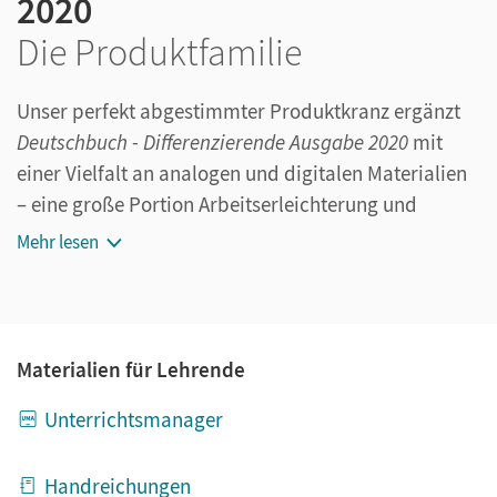
2020
Die Produktfamilie
Unser perfekt abgestimmter Produktkranz ergänzt
Deutschbuch - Differenzierende Ausgabe 2020
mit
einer Vielfalt an analogen und digitalen Materialien
– eine große Portion Arbeitserleichterung und
Flexibilität für Sie und Ihre Klasse!
Mehr lesen
Materialien für Lehrende
Unterrichtsmanager
Handreichungen