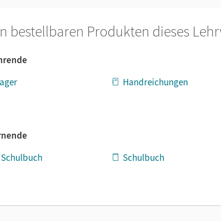
n bestellbaren Produkten dieses Leh
ehrende
ager
Handreichungen
ernende
m Schulbuch
Schulbuch