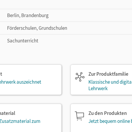
Berlin, Brandenburg
Förderschulen, Grundschulen
Sachunterricht
t
Zur Produktfamilie
ehrwerk auszeichnet
Klassische und digit
Lehrwerk
aterial
Zu den Produkten
 Zusatzmaterial zum
Jetzt bequem online 