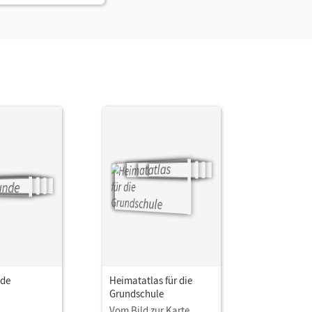
nde
Heimatatlas für die
Grundschule
Vom Bild zur Karte