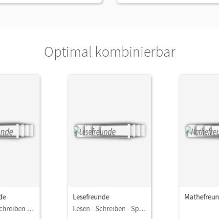
Optimal kombinierbar
de
Lesefreunde
Mathefreu
Sprechen - Schreiben - Spielen
Lesen - Schreiben - Spielen