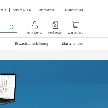
azin
Service & Hilfe
International
Direktbestellung
Mein Konto
Merkzettel
Warenkorb
Erwachsenenbildung
Startchancen