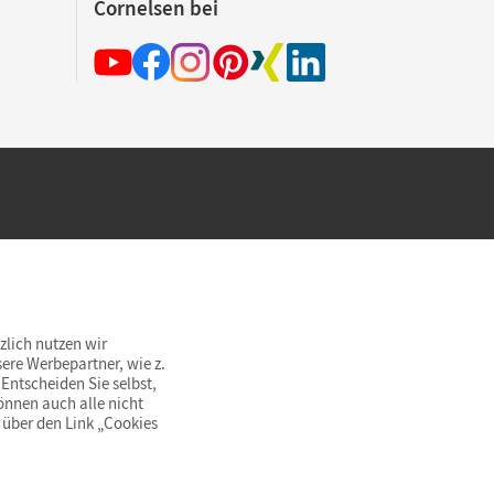
Cornelsen bei
hland beim Kauf im Cornelsen Onlineshop.
rsandkostenfrei innerhalb Deutschlands
zlich nutzen wir
ere Werbepartner, wie z.
Entscheiden Sie selbst,
önnen auch alle nicht
 über den Link „Cookies