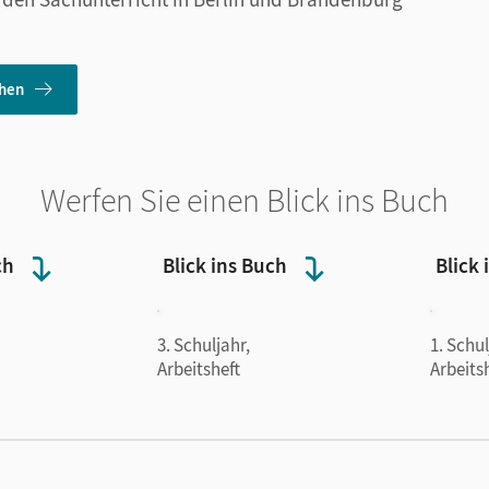
ehen
Werfen Sie einen Blick ins Buch
ch
Blick ins Buch
Blick 
3. Schuljahr,
1. Schul
Arbeitsheft
Arbeits