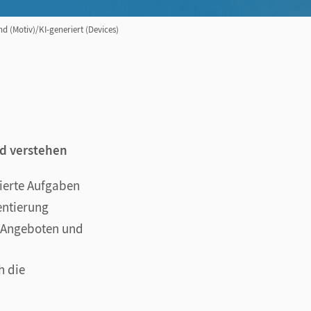
d (Motiv)/KI-generiert (Devices)
d verstehen
zierte Aufgaben
ntierung
n Angeboten und
h die