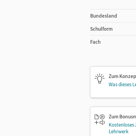
Bundesland
Schulform
Fach
Zum Konzep
Was dieses L
Zum Bonusm
Kostenloses
Lehrwerk