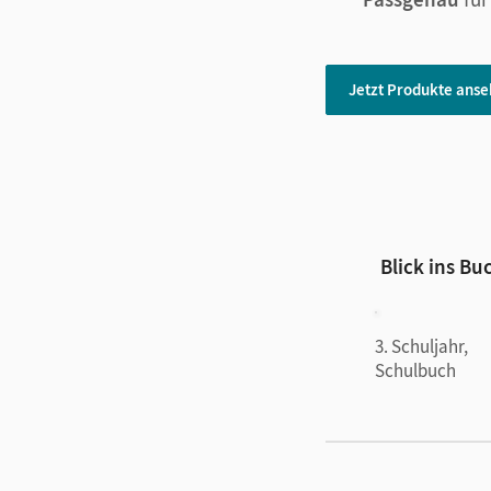
Jetzt Produkte ans
Blick ins Bu
3. Schuljahr,
Schulbuch