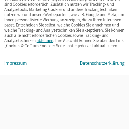
sind Cookies erforderlich. Zusätzlich nutzen wir Tracking- und
Analysetools. Marketing Cookies und andere Trackingtechniken
nutzen wir und unsere Werbepartner, wie z. B. Google und Meta, um
Ihnen personalisierte Werbung anzuzeigen, die zu Ihren Interessen
passt. Entscheiden Sie selbst, welche Cookies Sie annehmen und
welche Tracking- und Analysetechniken Sie akzeptieren. Sie können
auch alle nicht erforderlichen Cookies sowie Tracking- und
Analysetechniken
ablehnen
. Ihre Auswahl können Sie über den Link
„Cookies & Co.“ am Ende der Seite später jederzeit aktualisieren
Impressum
AGB
Datenschutz
Barrierefreiheit
Cookies & Co.
Impressum
Datenschutzerklärung
© Cornelsen Verlag 2026