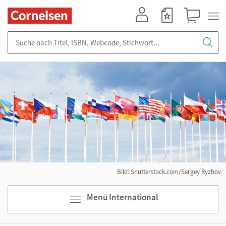
Mein Konto
Merkzettel
Warenkorb
Suche nach Titel, ISBN, Webcode, Stichwort...
Bild: Shutterstock.com/Sergey Ryzhov
Menü International