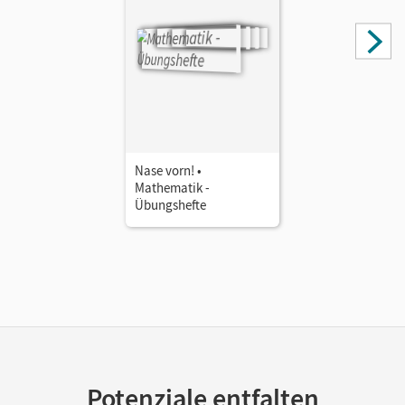
Nase vorn! •
Mathematik -
Übungshefte
Potenziale entfalten