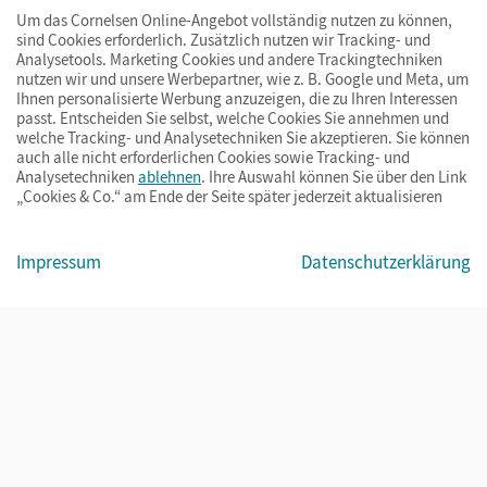
Um das Cornelsen Online-Angebot vollständig nutzen zu können,
sind Cookies erforderlich. Zusätzlich nutzen wir Tracking- und
Analysetools. Marketing Cookies und andere Trackingtechniken
nutzen wir und unsere Werbepartner, wie z. B. Google und Meta, um
Ihnen personalisierte Werbung anzuzeigen, die zu Ihren Interessen
passt. Entscheiden Sie selbst, welche Cookies Sie annehmen und
welche Tracking- und Analysetechniken Sie akzeptieren. Sie können
auch alle nicht erforderlichen Cookies sowie Tracking- und
Analysetechniken
ablehnen
. Ihre Auswahl können Sie über den Link
„Cookies & Co.“ am Ende der Seite später jederzeit aktualisieren
Impressum
AGB
Datenschutz
Barrierefreiheit
Cookies & Co.
Impressum
Datenschutzerklärung
© Cornelsen Verlag 2026