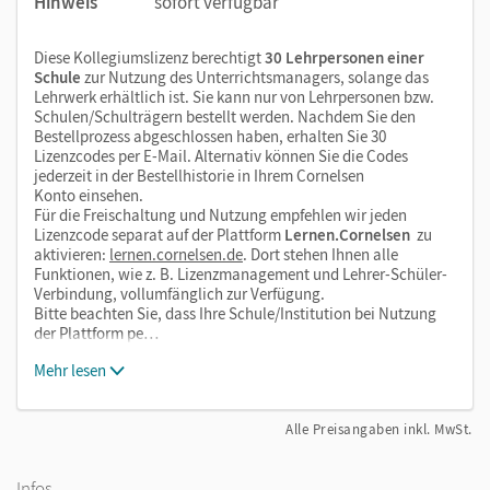
Hinweis
sofort verfügbar
Diese Kollegiumslizenz berechtigt
30 Lehrpersonen einer
Schule
zur Nutzung des Unterrichtsmanagers, solange das
Lehrwerk erhältlich ist. Sie kann nur von Lehrpersonen bzw.
Schulen/Schulträgern bestellt werden. Nachdem Sie den
Bestellprozess abgeschlossen haben, erhalten Sie 30
Lizenzcodes per E-Mail. Alternativ können Sie die Codes
jederzeit in der Bestellhistorie in Ihrem Cornelsen
Konto einsehen.
Für die Freischaltung und Nutzung empfehlen wir jeden
Lizenzcode separat auf der Plattform
Lernen.Cornelsen
zu
aktivieren:
lernen.cornelsen.de
. Dort stehen Ihnen alle
Funktionen, wie z. B. Lizenzmanagement und Lehrer-Schüler-
Verbindung, vollumfänglich zur Verfügung.
Bitte beachten Sie, dass Ihre Schule/Institution bei Nutzung
der Plattform pe…
Mehr lesen
Alle Preisangaben inkl. MwSt.
Infos