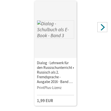
Dialog · Lehrwerk für
den Russischunterricht •
Russisch als 2.
Fremdsprache -
Ausgabe 2016 · Band 3 •
Schulbuch als E-Book
PrintPlus-Lizenz
1,99 EUR