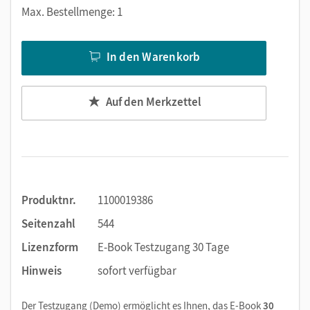
Markierungen setzen
Max. Bestellmenge: 1
Text ergänzen
Lesezeichen hinzufügen
In den Warenkorb
Suchen im Text
Zoomen
Auf den Merkzettel
Produktnr.
1100019386
Seitenzahl
544
Lizenzform
E-Book Testzugang 30 Tage
Hinweis
sofort verfügbar
Der Testzugang (Demo) ermöglicht es Ihnen, das E-Book
30