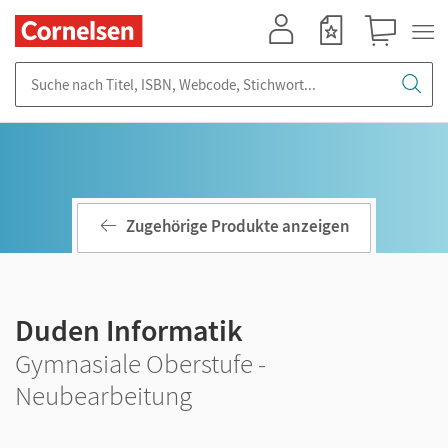
Mein Konto
Merkzettel
Warenkorb
Suche nach Titel, ISBN, Webcode, Stichwort...
Zugehörige Produkte anzeigen
Duden Informatik
Gymnasiale Oberstufe -
Neubearbeitung