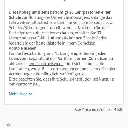
Diese Kollegiumslizenz berechtigt
30 Lehrpersonen einer
Schule
zur Nutzung des Unterrichtsmanagers, solange das
Lehrwerk erhältlich ist. Sie kann nur von Lehrpersonen bzw.
Schulen/Schulträgern bestellt werden. Nachdem Sie den
Bestellprozess abgeschlossen haben, erhalten Sie 30
Lizenzcodes per E-Mail. Alternativ können Sie die Codes
jederzeit in der Bestellhistorie in Ihrem Cornelsen
Konto einsehen.
Für die Freischaltung und Nutzung empfehlen wir jeden
Lizenzcode separat auf der Plattform
Lernen.Cornelsen
zu
aktivieren:
lernen.cornelsen.de
. Dort stehen Ihnen alle
Funktionen, wie z. B. Lizenzmanagement und Lehrer-Schüler-
Verbindung, vollumfänglich zur Verfügung.
Bitte beachten Sie, dass Ihre Schule/Institution bei Nutzung
der Plattform pe…
Mehr lesen
Alle Preisangaben inkl. MwSt.
Infos