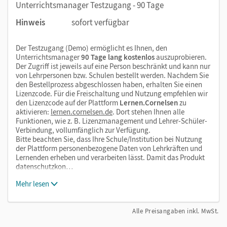
Unterrichtsmanager Testzugang - 90 Tage
Hinweis
sofort verfügbar
Der Testzugang (Demo) ermöglicht es Ihnen, den
Unterrichtsmanager
90 Tage lang kostenlos
auszuprobieren.
Der Zugriff ist jeweils auf eine Person beschränkt und kann nur
von Lehrpersonen bzw. Schulen bestellt werden. Nachdem Sie
den Bestellprozess abgeschlossen haben, erhalten Sie einen
Lizenzcode. Für die Freischaltung und Nutzung empfehlen wir
den Lizenzcode auf der Plattform
Lernen.Cornelsen
zu
aktivieren:
lernen.cornelsen.de
. Dort stehen Ihnen alle
Funktionen, wie z. B. Lizenzmanagement und Lehrer-Schüler-
Verbindung, vollumfänglich zur Verfügung.
Bitte beachten Sie, dass Ihre Schule/Institution bei Nutzung
der Plattform personenbezogene Daten von Lehrkräften und
Lernenden erheben und verarbeiten lässt. Damit das Produkt
datenschutzkon…
Mehr lesen
Alle Preisangaben inkl. MwSt.