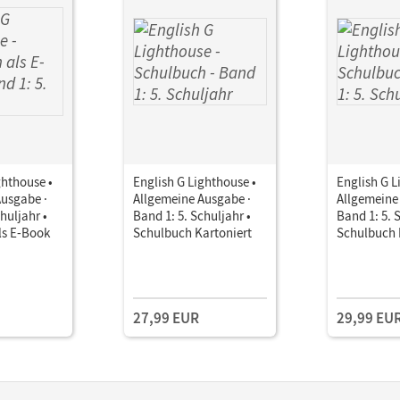
ghthouse •
English G Lighthouse •
English G L
Ausgabe ·
Allgemeine Ausgabe ·
Allgemeine
huljahr •
Band 1: 5. Schuljahr •
Band 1: 5. 
ls E-Book
Schulbuch Kartoniert
Schulbuch 
27,99 EUR
29,99 EU