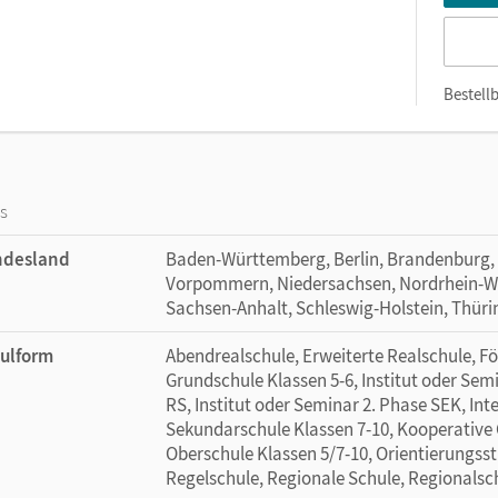
Bestellb
os
ndesland
Baden-Württemberg, Berlin, Brandenburg,
Vorpommern, Niedersachsen, Nordrhein-Wes
Sachsen-Anhalt, Schleswig-Holstein, Thür
ulform
Abendrealschule, Erweiterte Realschule, Fö
Grundschule Klassen 5-6, Institut oder Sem
RS, Institut oder Seminar 2. Phase SEK, Int
Sekundarschule Klassen 7-10, Kooperative 
Oberschule Klassen 5/7-10, Orientierungsstu
Regelschule, Regionale Schule, Regionalsc