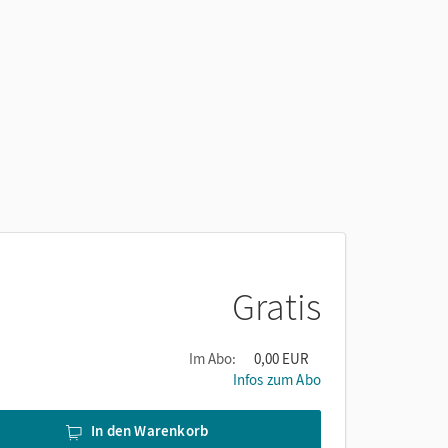
Gratis
Im Abo:
0,00 EUR
Infos zum Abo
In den Warenkorb