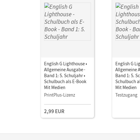
English G Lighthouse •
English G Li
Allgemeine Ausgabe ·
Allgemeine 
Band 1: 5. Schuljahr •
Band 1: 5. Sc
Schulbuch als E-Book
Schulbuch a
Mit Medien
Mit Medien
PrintPlus-Lizenz
Testzugang
2,99 EUR