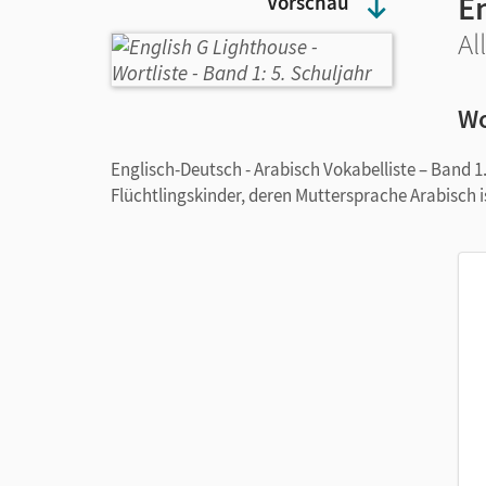
E
Vorschau
Al
Wo
Englisch-Deutsch - Arabisch Vokabelliste – Band 1
Flüchtlingskinder, deren Muttersprache Arabisch i