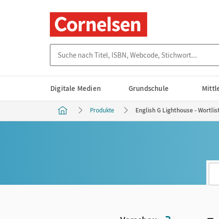
Suche nach Titel, ISBN, Webcode, Stichwort...
Digitale Medien
Grundschule
Mitt
Produkte
English G Lighthouse - Wortlist