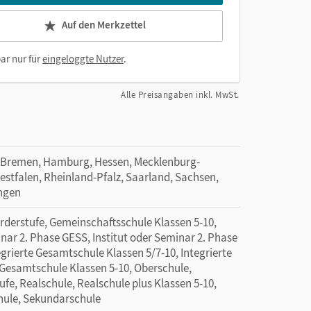
Auf den Merkzettel
ar nur für
eingeloggte Nutzer
.
Alle Preisangaben inkl. MwSt.
 Bremen, Hamburg, Hessen, Mecklenburg-
tfalen, Rheinland-Pfalz, Saarland, Sachsen,
ingen
rderstufe, Gemeinschaftsschule Klassen 5-10,
inar 2. Phase GESS, Institut oder Seminar 2. Phase
egrierte Gesamtschule Klassen 5/7-10, Integrierte
Gesamtschule Klassen 5-10, Oberschule,
fe, Realschule, Realschule plus Klassen 5-10,
hule, Sekundarschule