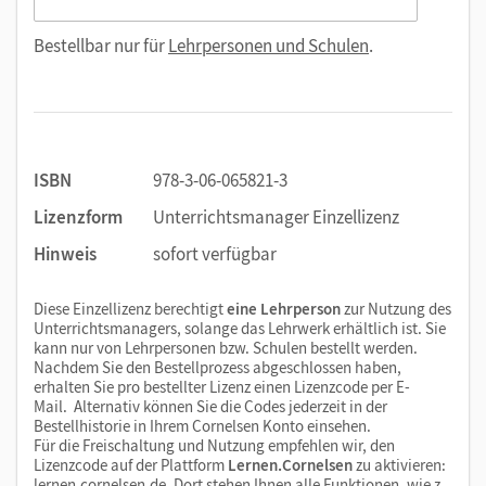
Bestellbar nur für
Lehrpersonen und Schulen
.
ISBN
978-3-06-065821-3
Lizenzform
Unterrichtsmanager Einzellizenz
Hinweis
sofort verfügbar
Diese Einzellizenz berechtigt
eine Lehrperson
zur Nutzung des
Unterrichtsmanagers, solange das Lehrwerk erhältlich ist. Sie
kann nur von Lehrpersonen bzw. Schulen bestellt werden.
Nachdem Sie den Bestellprozess abgeschlossen haben,
erhalten Sie pro bestellter Lizenz einen Lizenzcode per E-
Mail. Alternativ können Sie die Codes jederzeit in der
Bestellhistorie in Ihrem Cornelsen Konto einsehen.
Für die Freischaltung und Nutzung empfehlen wir, den
Lizenzcode auf der Plattform
Lernen.Cornelsen
zu aktivieren:
lernen.cornelsen.de
. Dort stehen Ihnen alle Funktionen, wie z.