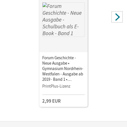
Forum Geschichte -
Neue Ausgabe •
Gymnasium Nordrhein-
Westfalen - Ausgabe ab
2019 · Band 1 •
Schulbuch als E-Book
PrintPlus-Lizenz
Mit Medien
2,99 EUR