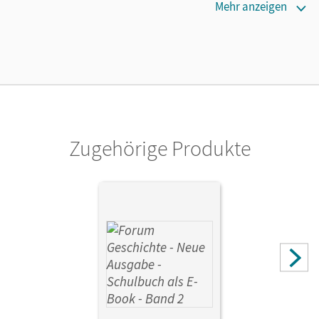
Erscheinungsdatum
Mehr anzeigen
01.06.2021
Lizenztext
Ermöglicht 30 Lehrpersonen einer Schule die Nutzung des
Unterrichtsmanagers solange das Lehrwerk erhältlich ist.
Verlag
Cornelsen Verlag
Zugehörige Produkte