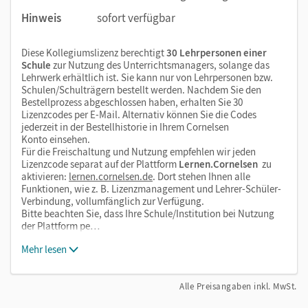
Hinweis
sofort verfügbar
Diese Kollegiumslizenz berechtigt
30 Lehrpersonen einer
Schule
zur Nutzung des Unterrichtsmanagers, solange das
Lehrwerk erhältlich ist. Sie kann nur von Lehrpersonen bzw.
Schulen/Schulträgern bestellt werden. Nachdem Sie den
Bestellprozess abgeschlossen haben, erhalten Sie 30
Lizenzcodes per E-Mail. Alternativ können Sie die Codes
jederzeit in der Bestellhistorie in Ihrem Cornelsen
Konto einsehen.
Für die Freischaltung und Nutzung empfehlen wir jeden
Lizenzcode separat auf der Plattform
Lernen.Cornelsen
zu
aktivieren:
lernen.cornelsen.de
. Dort stehen Ihnen alle
Funktionen, wie z. B. Lizenzmanagement und Lehrer-Schüler-
Verbindung, vollumfänglich zur Verfügung.
Bitte beachten Sie, dass Ihre Schule/Institution bei Nutzung
der Plattform pe…
Mehr lesen
Alle Preisangaben inkl. MwSt.