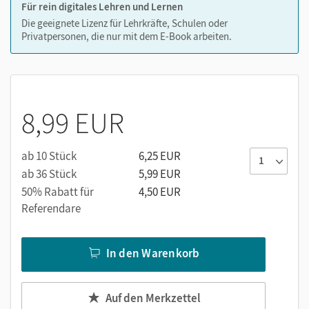
Für rein digitales Lehren und Lernen
Die geeignete Lizenz für Lehrkräfte, Schulen oder
Privatpersonen, die nur mit dem E-Book arbeiten.
8,99 EUR
ab 10 Stück
6,25 EUR
ab 36 Stück
5,99 EUR
50% Rabatt für
4,50 EUR
Referendare
In den Warenkorb
Auf den Merkzettel