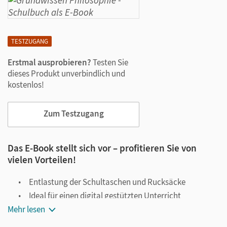
TESTZUGANG
Erstmal ausprobieren?
Testen Sie
dieses Produkt unverbindlich und
kostenlos!
Zum Testzugang
Das E-Book stellt sich vor – profitieren Sie von
vielen Vorteilen!
Entlastung der Schultaschen und Rucksäcke
Ideal für einen digital gestützten Unterricht
Mehr lesen
Notiz- und Markierungsmöglichkeit
Jederzeit unkompliziert verfügbar