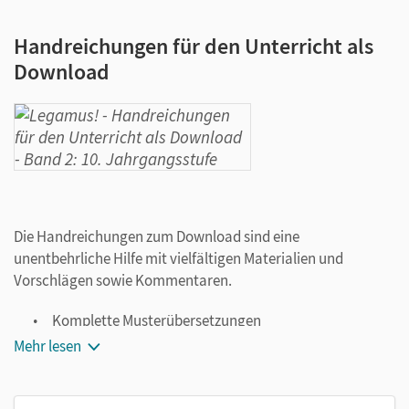
Handreichungen für den Unterricht als
Download
Die Handreichungen zum Download sind eine
unentbehrliche Hilfe mit vielfältigen Materialien und
Vorschlägen sowie Kommentaren.
Komplette Musterübersetzungen
Textaufbereitungen zu den Prätextaufgaben zur
Mehr lesen
Ergebniskontrolle und Binnendifferenzierung
Vorschläge zur Textarbeit