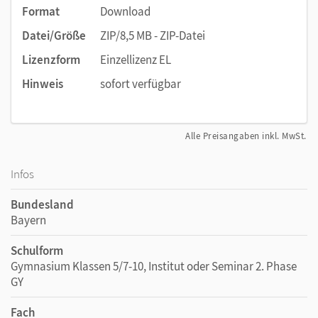
Format
Download
Datei/Größe
ZIP/8,5 MB - ZIP-Datei
Lizenzform
Einzellizenz EL
Hinweis
sofort verfügbar
Alle Preisangaben inkl. MwSt.
Infos
Bundesland
Bayern
Schulform
Gymnasium Klassen 5/7-10, Institut oder Seminar 2. Phase
GY
Fach