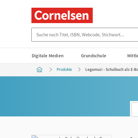
Suche nach Titel, ISBN, Webcode, Stichwort...
Digitale Medien
Grundschule
Mitt
Produkte
Legamus! - Schulbuch als E-Bo