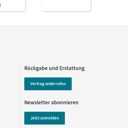
R
169,00 
(Test-Zugang 90 Tage)
Rückgabe und Erstattung
Vertrag widerrufen
Newsletter abonnieren
Jetzt anmelden