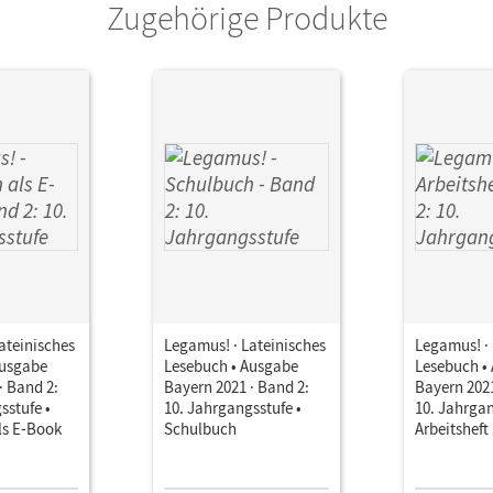
Zugehörige Produkte
ateinisches
Legamus! · Lateinisches
Legamus! · 
Ausgabe
Lesebuch • Ausgabe
Lesebuch •
· Band 2:
Bayern 2021 · Band 2:
Bayern 2021
sstufe •
10. Jahrgangsstufe •
10. Jahrgan
ls E-Book
Schulbuch
Arbeitsheft