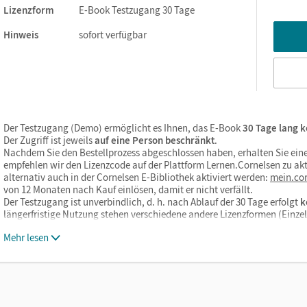
Lizenzform
E-Book Testzugang 30 Tage
Hinweis
sofort verfügbar
Der Testzugang (Demo) ermöglicht es Ihnen, das E-Book
30 Tage lang k
Der Zugriff ist jeweils
auf eine Person beschränkt
.
Nachdem Sie den Bestellprozess abgeschlossen haben, erhalten Sie eine
empfehlen wir den Lizenzcode auf der Plattform Lernen.Cornelsen zu akt
alternativ auch in der Cornelsen E-Bibliothek aktiviert werden:
mein.cor
von 12 Monaten nach Kauf einlösen, damit er nicht verfällt.
Der Testzugang ist unverbindlich, d. h. nach Ablauf der 30 Tage erfolgt
k
längerfristige Nutzung stehen verschiedene andere Lizenzformen (Einz
Mehr lesen