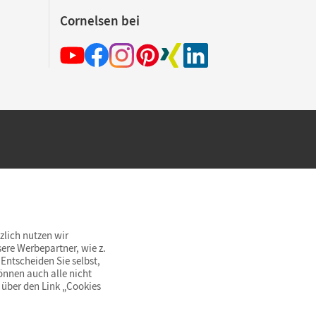
Cornelsen bei
hland beim Kauf im Cornelsen Onlineshop.
rsandkostenfrei innerhalb Deutschlands
zlich nutzen wir
ere Werbepartner, wie z.
Entscheiden Sie selbst,
önnen auch alle nicht
 über den Link „Cookies