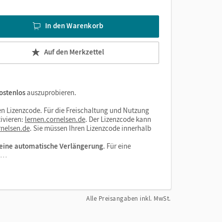
In den Warenkorb
Auf den Merkzettel
ostenlos
auszuprobieren.
n Lizenzcode. Für die Freischaltung und Nutzung
ivieren:
lernen.cornelsen.de
. Der Lizenzcode kann
nelsen.de
. Sie müssen Ihren Lizenzcode innerhalb
eine automatische Verlängerung
. Für eine
el…
Alle Preisangaben inkl. MwSt.