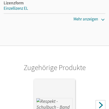
Lizenzform
Einzellizenz EL
Erscheinungsdatum
Mehr anzeigen
29.03.2012
Verlag
Cornelsen Verlag
Zugehörige Produkte