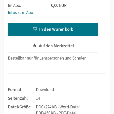
Im Abo:
0,00 EUR
Infos zum Abo
In den Warenkorb
Auf den Merkzettel
Bestellbar nur für
Lehrpersonen und Schulen
.
Format
Download
Seitenzahl
14
Datei/Größe
DOC/224 kB - Word-Datei
PDF/450 kB - PDF-Datei