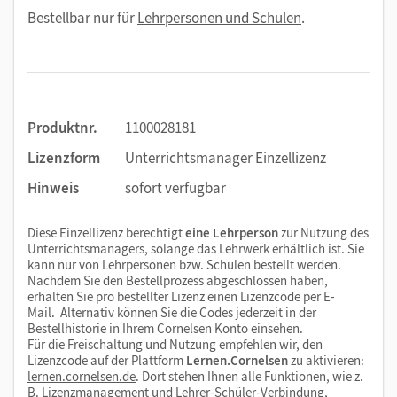
Bestellbar nur für
Lehrpersonen und Schulen
.
Produktnr.
1100028181
Lizenzform
Unterrichtsmanager Einzellizenz
Hinweis
sofort verfügbar
Diese Einzellizenz berechtigt
eine Lehrperson
zur Nutzung des
Unterrichtsmanagers, solange das Lehrwerk erhältlich ist. Sie
kann nur von Lehrpersonen bzw. Schulen bestellt werden.
Nachdem Sie den Bestellprozess abgeschlossen haben,
erhalten Sie pro bestellter Lizenz einen Lizenzcode per E-
Mail. Alternativ können Sie die Codes jederzeit in der
Bestellhistorie in Ihrem Cornelsen Konto einsehen.
Für die Freischaltung und Nutzung empfehlen wir, den
Lizenzcode auf der Plattform
Lernen.Cornelsen
zu aktivieren:
lernen.cornelsen.de
. Dort stehen Ihnen alle Funktionen, wie z.
B. Lizenzmanagement und Lehrer-Schüler-Verbindung,