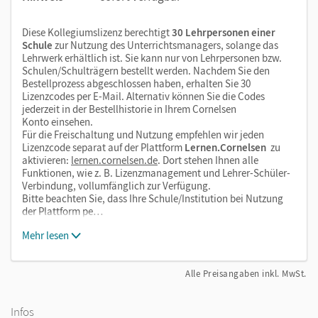
Diese Kollegiumslizenz berechtigt
30 Lehrpersonen einer
Schule
zur Nutzung des Unterrichtsmanagers, solange das
Lehrwerk erhältlich ist. Sie kann nur von Lehrpersonen bzw.
Schulen/Schulträgern bestellt werden. Nachdem Sie den
Bestellprozess abgeschlossen haben, erhalten Sie 30
Lizenzcodes per E-Mail. Alternativ können Sie die Codes
jederzeit in der Bestellhistorie in Ihrem Cornelsen
Konto einsehen.
Für die Freischaltung und Nutzung empfehlen wir jeden
Lizenzcode separat auf der Plattform
Lernen.Cornelsen
zu
aktivieren:
lernen.cornelsen.de
. Dort stehen Ihnen alle
Funktionen, wie z. B. Lizenzmanagement und Lehrer-Schüler-
Verbindung, vollumfänglich zur Verfügung.
Bitte beachten Sie, dass Ihre Schule/Institution bei Nutzung
der Plattform pe…
Mehr lesen
Alle Preisangaben inkl. MwSt.
Infos