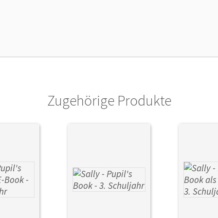
cheinungsdatum
18.06.2020
lag
Oldenbourg Schulbuchverlag
Zugehörige Produkte