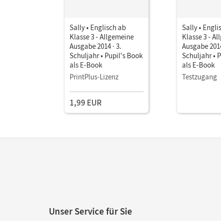
Sally • Englisch ab
Sally • Engli
Klasse 3 - Allgemeine
Klasse 3 - A
Ausgabe 2014 · 3.
Ausgabe 2014
Schuljahr • Pupil's Book
Schuljahr • 
als E-Book
als E-Book
PrintPlus-Lizenz
Testzugang
1,99 EUR
Unser Service für Sie