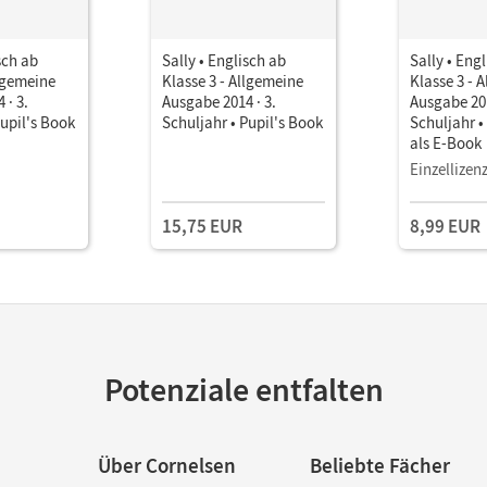
sch ab
Sally • Englisch ab
Sally • Eng
llgemeine
Klasse 3 - Allgemeine
Klasse 3 - 
 · 3.
Ausgabe 2014 · 3.
Ausgabe 201
Pupil's Book
Schuljahr • Pupil's Book
Schuljahr •
als E-Book
Einzellizen
15,75 EUR
8,99 EUR
Potenziale entfalten
Über Cornelsen
Beliebte Fächer