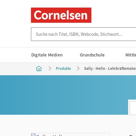
Suche nach Titel, ISBN, Webcode, Stichwort...
Digitale Medien
Grundschule
Mitt
Produkte
Sally - Hello - Lehrkräftemater