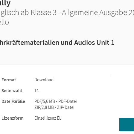
lly
glisch ab Klasse 3 - Allgemeine Ausgabe 20
llo
hrkräftematerialien und Audios Unit 1
Format
Download
Seitenzahl
14
Datei/Größe
PDF/5,6 MB - PDF-Datei
ZIP/2,8 MB - ZIP-Datei
Lizenzform
Einzellizenz EL