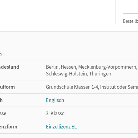
Bestellb
os
ndesland
Berlin, Hessen, Mecklenburg-Vorpommern, 
Schleswig-Holstein, Thüringen
ulform
Grundschule Klassen 1-4, Institut oder Sem
h
Englisch
sse
3. Klasse
enzform
Einzellizenz EL