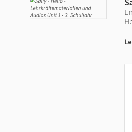
Sa
En
He
Le