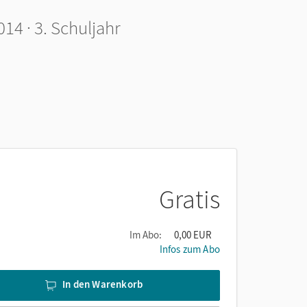
14 · 3. Schuljahr
Gratis
Im Abo:
0,00 EUR
Infos zum Abo
In den Warenkorb