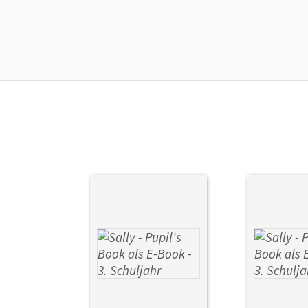
Ers
Ver