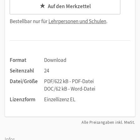
Auf den Merkzettel
Bestellbar nur für
Lehrpersonen und Schulen
.
Format
Download
Seitenzahl
24
Datei/Größe
PDF/622 kB - PDF-Datei
DOC/62 kB - Word-Datei
Lizenzform
Einzellizenz EL
Alle Preisangaben inkl. MwSt.
Infos