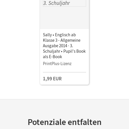
Sally • Englisch ab
Klasse 3 - Allgemeine
Ausgabe 2014 · 3.
Schuljahr • Pupil's Book
als E-Book
PrintPlus-Lizenz
1,99 EUR
Potenziale entfalten