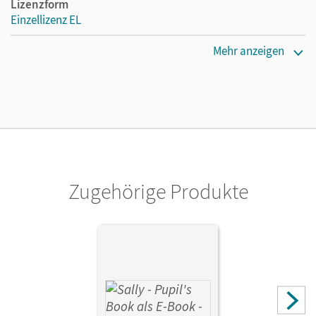
Lizenzform
Einzellizenz EL
Erscheinungsdatum
Mehr anzeigen
24.09.2019
Verlag
Oldenbourg Schulbuchverlag
Zugehörige Produkte