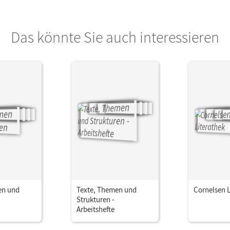
Das könnte Sie auch interessieren
en und
Texte, Themen und
Cornelsen L
Strukturen -
Arbeitshefte