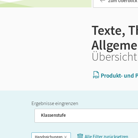
Zum Überblick
Texte, 
Allgeme
Übersicht
Produkt- und P
Ergebnisse eingrenzen
Band
Klassenstufe
Alle Filter zurücksetzen
Handreichungen