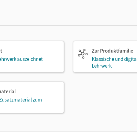
t
Zur Produktfamilie
ehrwerk auszeichnet
Klassische und digit
Lehrwerk
aterial
 Zusatzmaterial zum