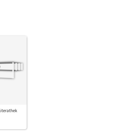
iterathek