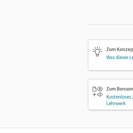
Zum Konzep
Was dieses L
Zum Bonusm
Kostenloses
Lehrwerk