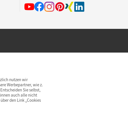
hland beim Kauf im Cornelsen Onlineshop.
rsandkostenfrei innerhalb Deutschlands
zlich nutzen wir
ere Werbepartner, wie z.
Entscheiden Sie selbst,
önnen auch alle nicht
 über den Link „Cookies