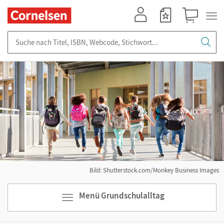
Mein Konto
Merkzettel
Warenkorb
Suche nach Titel, ISBN, Webcode, Stichwort...
Bild: Shutterstock.com/Monkey Business Images
Menü Grundschulalltag