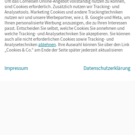
Um das Cornelsen Online-Angebot vollständig nutzen zu können,
sind Cookies erforderlich. Zusätzlich nutzen wir Tracking- und
Analysetools. Marketing Cookies und andere Trackingtechniken
nutzen wir und unsere Werbepartner, wie z. B. Google und Meta, um
Ihnen personalisierte Werbung anzuzeigen, die zu Ihren Interessen
passt. Entscheiden Sie selbst, welche Cookies Sie annehmen und
welche Tracking- und Analysetechniken Sie akzeptieren. Sie können
auch alle nicht erforderlichen Cookies sowie Tracking- und
Analysetechniken
ablehnen
. Ihre Auswahl können Sie über den Link
„Cookies & Co.“ am Ende der Seite später jederzeit aktualisieren
Impressum
AGB
Datenschutz
Barrierefreiheit
Cookies & Co.
Impressum
Datenschutzerklärung
© Cornelsen Verlag 2026