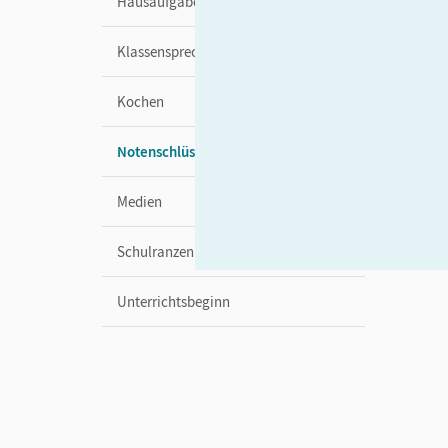
Hausaufgaben
Klassensprecher
Kochen
Notenschlüssel
Medien
Schulranzen
Unterrichtsbeginn