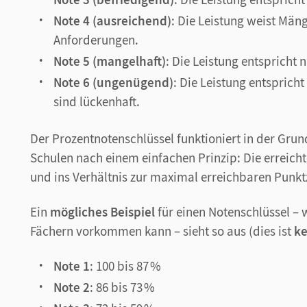
Note 4 (ausreichend)
: Die Leistung weist Mäng
Anforderungen.
Note 5 (mangelhaft)
: Die Leistung entspricht
Note 6 (ungenügend)
: Die Leistung entsprich
sind lückenhaft.
Der Prozentnotenschlüssel funktioniert in der Gru
Schulen nach einem einfachen Prinzip: Die erreich
und ins Verhältnis zur maximal erreichbaren Punkt
Ein
mögliches Beispiel
für einen Notenschlüssel – 
Fächern vorkommen kann – sieht so aus (dies ist
ke
Note 1
: 100 bis 87 %
Note 2
: 86 bis 73 %