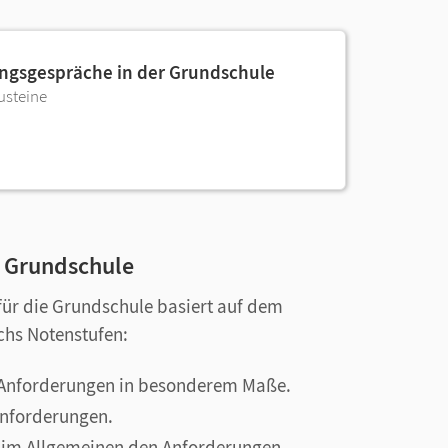
ngsgespräche in der Grundschule
usteine
e Grundschule
für die Grundschule basiert auf dem
chs Notenstufen:
n Anforderungen in besonderem Maße.
 Anforderungen.
ht im Allgemeinen den Anforderungen.