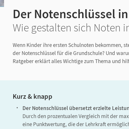
Der Notenschlüssel i
Wie gestalten sich Noten 
Wenn Kinder ihre ersten Schulnoten bekommen, steh
der Notenschlüssel für die Grundschule? Und warum
Ratgeber erklärt alles Wichtige zum Thema und hilft
Kurz & knapp
Der Notenschlüssel übersetzt erzielte Leistu
Durch den prozentualen Vergleich mit der max
eine Punktwertung, die der Lehrkraft ermöglich