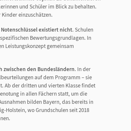
lerinnen und Schüler im Blick zu behalten.
er Kinder einzuschätzen.
Notenschlüssel existiert nicht
. Schulen
sspezifischen Bewertungsgrundlagen. In
chen Leistungskonzept gemeinsam
ich zwischen den Bundesländern
. In der
albeurteilungen auf dem Programm – sie
. Ab der dritten und vierten Klasse findet
Benotung in allen Fächern statt, um die
Ausnahmen bilden Bayern, das bereits in
ig-Holstein, wo Grundschulen seit 2018
nnen.