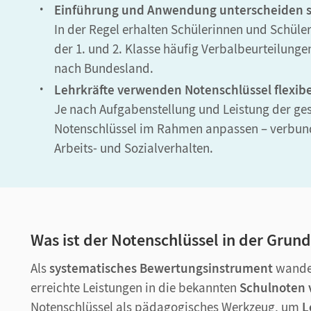
Einführung und Anwendung unterscheiden s
In der Regel erhalten Schülerinnen und Schüler
der 1. und 2. Klasse häufig Verbalbeurteilunge
nach Bundesland.
Lehrkräfte verwenden Notenschlüssel flexibe
Je nach Aufgabenstellung und Leistung der ge
Notenschlüssel im Rahmen anpassen – verbun
Arbeits- und Sozialverhalten.
Was ist der Notenschlüssel in der Grun
Als
systematisches Bewertungsinstrument
wandel
erreichte Leistungen in die bekannten
Schulnoten v
Notenschlüssel als pädagogisches Werkzeug, um
L