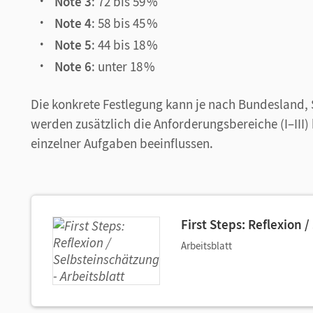
Note 3
: 72 bis 59 %
Note 4
: 58 bis 45 %
Note 5
: 44 bis 18 %
Note 6
: unter 18 %
Die konkrete Festlegung kann je nach Bundesland, 
werden zusätzlich die Anforderungsbereiche (I–III)
einzelner Aufgaben beeinflussen.
First Steps: Reflexion 
Arbeitsblatt