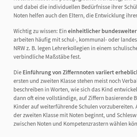
und dabei die individuellen Bedürfnisse ihrer Schü
Noten helfen auch den Eltern, die Entwicklung ihr
Wichtig zu wissen: Ein
einheitlicher bundesweiter 
arbeiten häufig mit schul-, kommunal- oder lande
NRW z. B. legen Lehrerkollegien in einem schulis
verbindliche Maßstäbe fest.
Die
Einführung von Ziffernnoten variiert erhebl
ersten und zweiten Klasse stehen meist noch Verb
beschreiben in Worten, wie sich das Kind entwickelt
dann oft eine vollständige, auf Ziffern basierende 
Kinder auf weiterführende Schulen vorzubereiten. 
der zweiten Klasse mit Noten beginnt, und Schlesw
zwischen Noten und Kompetenzrastern wählen kö