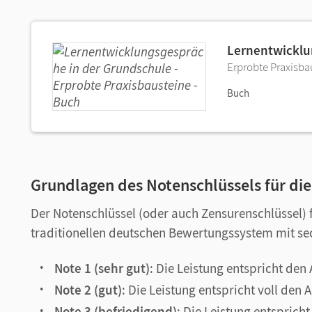
Lernentwicklu
Erprobte Praxisba
Buch
Grundlagen des Notenschlüssels für di
Der Notenschlüssel (oder auch Zensurenschlüssel) 
traditionellen deutschen Bewertungssystem mit se
Note 1 (sehr gut)
: Die Leistung entspricht de
Note 2 (gut)
: Die Leistung entspricht voll den
Note 3 (befriedigend)
: Die Leistung entspric