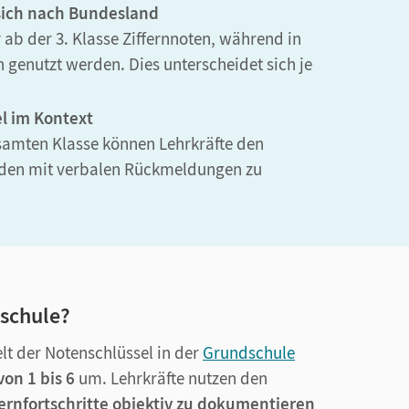
ich nach Bundesland
 ab der 3. Klasse Ziffernnoten, während in
n genutzt werden. Dies unterscheidet sich je
l im Kontext
samten Klasse können Lehrkräfte den
den mit verbalen Rückmeldungen zu
dschule?
t der Notenschlüssel in der
Grundschule
on 1 bis 6
um. Lehrkräfte nutzen den
ernfortschritte objektiv zu dokumentieren