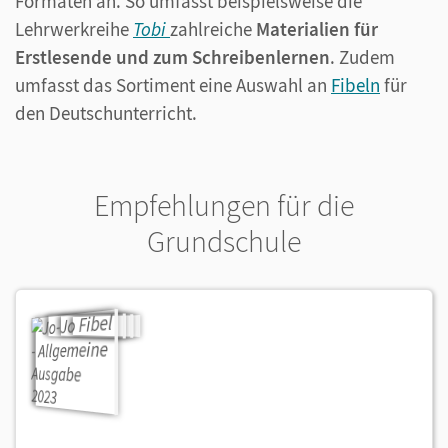
Formaten an. So umfasst beispielsweise die
Lehrwerkreihe
Tobi
zahlreiche
Materialien für
Erstlesende und zum Schreibenlernen
. Zudem
umfasst das Sortiment eine Auswahl an
Fibeln
für
den Deutschunterricht.
Empfehlungen für die
Grundschule