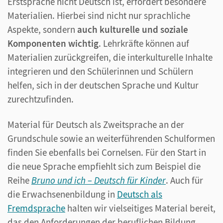
Erstsprache nicht Deutsch ist, erfordert besondere
Materialien. Hierbei sind nicht nur sprachliche
Aspekte, sondern
auch kulturelle und soziale
Komponenten wichtig
. Lehrkräfte können auf
Materialien zurückgreifen, die interkulturelle Inhalte
integrieren und den Schülerinnen und Schülern
helfen, sich in der deutschen Sprache und Kultur
zurechtzufinden.
Material für Deutsch als Zweitsprache an der
Grundschule sowie an weiterführenden Schulformen
finden Sie ebenfalls bei Cornelsen. Für den Start in
die neue Sprache empfiehlt sich zum Beispiel die
Reihe
Bruno und ich – Deutsch für Kinder
. Auch für
die Erwachsenenbildung in
Deutsch als
Fremdsprache
halten wir vielseitiges Material bereit,
das den Anforderungen der beruflichen Bildung