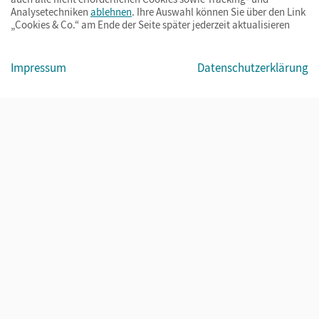
Analysetechniken
ablehnen
. Ihre Auswahl können Sie über den Link
„Cookies & Co.“ am Ende der Seite später jederzeit aktualisieren
Impressum
Datenschutzerklärung
Impressum
AGB
Datenschutz
Barrierefreiheit
Cookies & Co.
© Cornelsen Verlag 2026