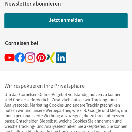
Newsletter abonnieren
Jetzt anmelden
Cornelsen bei
Wir respektieren Ihre Privatsphäre
Ihre Vorteile bei uns
Um das Cornelsen Online-Angebot vollständig nutzen zu können,
sind Cookies erforderlich. Zusätzlich nutzen wir Tracking- und
Analysetools. Marketing Cookies und andere Trackingtechniken
Zahlung und Versand
nutzen wir und unsere Werbepartner, wie z. B. Google und Meta, um
Ihnen personalisierte Werbung anzuzeigen, die zu Ihren Interessen
passt. Entscheiden Sie selbst, welche Cookies Sie annehmen und
welche Tracking- und Analysetechniken Sie akzeptieren. Sie können
auch alle nicht erforderlichen Cookies sowie Tracking- und