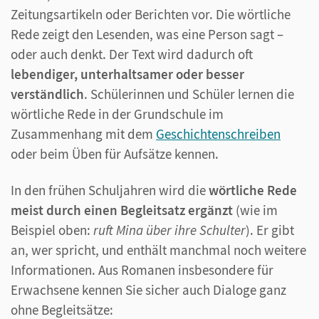
Zeitungsartikeln oder Berichten vor. Die wörtliche
Rede zeigt den Lesenden, was eine Person sagt –
oder auch denkt. Der Text wird dadurch oft
lebendiger, unterhaltsamer oder besser
verständlich
. Schülerinnen und Schüler lernen die
wörtliche Rede in der Grundschule im
Zusammenhang mit dem
Geschichtenschreiben
oder beim Üben für Aufsätze kennen.
In den frühen Schuljahren wird die
wörtliche Rede
meist durch einen Begleitsatz ergänzt
(wie im
Beispiel oben:
ruft Mina über ihre Schulter
). Er gibt
an, wer spricht, und enthält manchmal noch weitere
Informationen. Aus Romanen insbesondere für
Erwachsene kennen Sie sicher auch Dialoge ganz
ohne Begleitsätze: