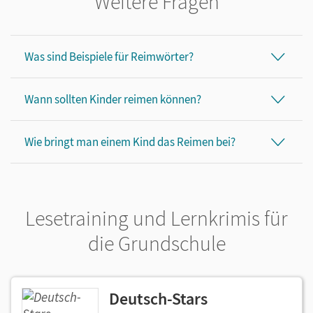
Weitere Fragen
Was sind Beispiele für Reimwörter?
Wann sollten Kinder reimen können?
Wie bringt man einem Kind das Reimen bei?
Lesetraining und Lernkrimis für
die Grundschule
Deutsch-Stars