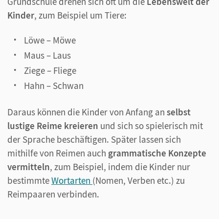
Grundschule drehen sich oft um die
Lebenswelt der
Kinder
, zum Beispiel um Tiere:
Löwe – Möwe
Maus – Laus
Ziege – Fliege
Hahn – Schwan
Daraus können die Kinder von Anfang an
selbst
lustige Reime kreieren
und sich so spielerisch mit
der Sprache beschäftigen. Später lassen sich
mithilfe von Reimen auch
grammatische Konzepte
vermitteln
, zum Beispiel, indem die Kinder nur
bestimmte
Wortarten
(Nomen, Verben etc.) zu
Reimpaaren verbinden.