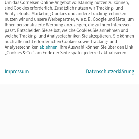
Um das Cornelsen Online-Angebot vollständig nutzen zu können,
sind Cookies erforderlich. Zusätzlich nutzen wir Tracking- und
Analysetools. Marketing Cookies und andere Trackingtechniken
nutzen wir und unsere Werbepartner, wie z. B. Google und Meta, um
Ihnen personalisierte Werbung anzuzeigen, die zu Ihren Interessen
passt. Entscheiden Sie selbst, welche Cookies Sie annehmen und
welche Tracking- und Analysetechniken Sie akzeptieren. Sie können
auch alle nicht erforderlichen Cookies sowie Tracking- und
Analysetechniken
ablehnen
. Ihre Auswahl können Sie über den Link
„Cookies & Co.“ am Ende der Seite später jederzeit aktualisieren
Impressum
AGB
Datenschutz
Barrierefreiheit
Cookies & Co.
Impressum
Datenschutzerklärung
© Cornelsen Verlag 2026