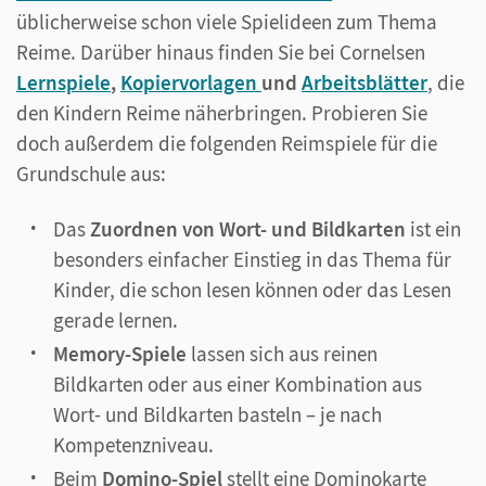
üblicherweise schon viele Spielideen zum Thema
Reime. Darüber hinaus finden Sie bei Cornelsen
Lernspiele
,
Kopiervorlagen
und
Arbeitsblätter
, die
den Kindern Reime näherbringen. Probieren Sie
doch außerdem die folgenden Reimspiele für die
Grundschule aus:
Das
Zuordnen von Wort- und Bildkarten
ist ein
besonders einfacher Einstieg in das Thema für
Kinder, die schon lesen können oder das Lesen
gerade lernen.
Memory-Spiele
lassen sich aus reinen
Bildkarten oder aus einer Kombination aus
Wort- und Bildkarten basteln – je nach
Kompetenzniveau.
Beim
Domino-Spiel
stellt eine Dominokarte