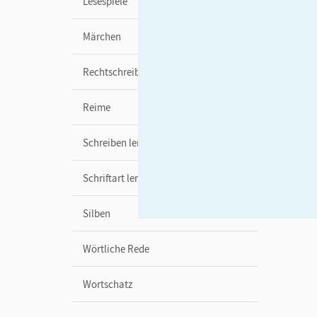
Lesespiele
Märchen
Rechtschreibung
Reime
Schreiben lernen
Schriftart lernen
Silben
Wörtliche Rede
Wortschatz