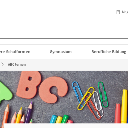
Mag
lere Schulformen
Gymnasium
Berufliche Bildung
ABC lernen