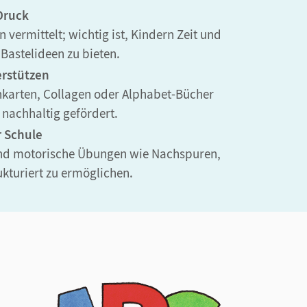
Druck
vermittelt; wichtig ist, Kindern Zeit und
Bastelideen zu bieten.
erstützen
karten, Collagen oder Alphabet-Bücher
 nachhaltig gefördert.
r Schule
 und motorische Übungen wie Nachspuren,
kturiert zu ermöglichen.