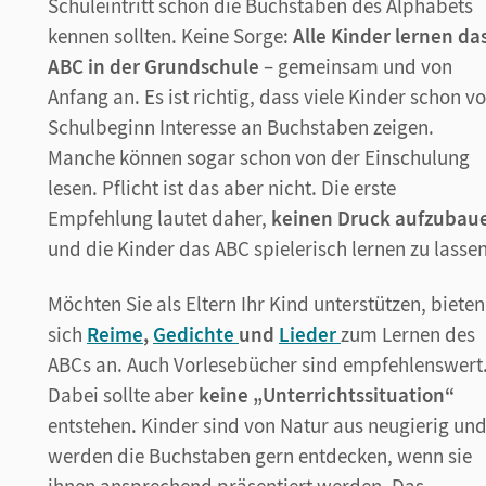
Schuleintritt schon die Buchstaben des Alphabets
kennen sollten. Keine Sorge:
Alle Kinder lernen da
ABC in der Grundschule
– gemeinsam und von
Anfang an. Es ist richtig, dass viele Kinder schon vo
Schulbeginn Interesse an Buchstaben zeigen.
Manche können sogar schon von der Einschulung
lesen. Pflicht ist das aber nicht. Die erste
Empfehlung lautet daher,
keinen Druck aufzubau
und die Kinder das ABC spielerisch lernen zu lassen
Möchten Sie als Eltern Ihr Kind unterstützen, bieten
sich
Reime
,
Gedichte
und
Lieder
zum Lernen des
ABCs an. Auch Vorlesebücher sind empfehlenswert
Dabei sollte aber
keine „Unterrichtssituation“
entstehen. Kinder sind von Natur aus neugierig un
werden die Buchstaben gern entdecken, wenn sie