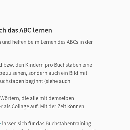
sch das ABC lernen
n und helfen beim Lernen des ABCs in der
d bzw. den Kindern pro Buchstaben eine
abe zu sehen, sondern auch ein Bild mit
uchstaben beginnt (siehe auch
örtern, die alle mit demselben
 als Collage auf. Mit der Zeit können
e
lassen sich für das Buchstabentraining