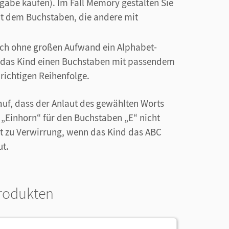
gabe kaufen). Im Fall Memory gestalten Sie
it dem Buchstaben, die andere mit
ich ohne großen Aufwand ein Alphabet-
n das Kind einen Buchstaben mit passendem
 richtigen Reihenfolge.
auf, dass der Anlaut des gewählten Worts
 „Einhorn“ für den Buchstaben „E“ nicht
ührt zu Verwirrung, wenn das Kind das ABC
ut.
rodukten