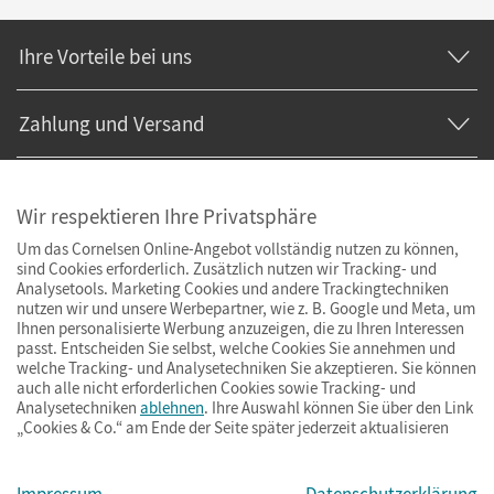
Ihre Vorteile bei uns
Zahlung und Versand
Wir respektieren Ihre Privatsphäre
Um das Cornelsen Online-Angebot vollständig nutzen zu können,
sind Cookies erforderlich. Zusätzlich nutzen wir Tracking- und
Analysetools. Marketing Cookies und andere Trackingtechniken
nutzen wir und unsere Werbepartner, wie z. B. Google und Meta, um
Ihnen personalisierte Werbung anzuzeigen, die zu Ihren Interessen
passt. Entscheiden Sie selbst, welche Cookies Sie annehmen und
welche Tracking- und Analysetechniken Sie akzeptieren. Sie können
auch alle nicht erforderlichen Cookies sowie Tracking- und
Analysetechniken
ablehnen
. Ihre Auswahl können Sie über den Link
„Cookies & Co.“ am Ende der Seite später jederzeit aktualisieren
Impressum
AGB
Datenschutz
Barrierefreiheit
Cookies & Co.