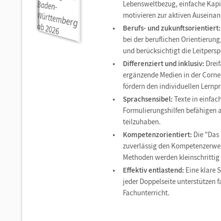
Lebensweltbezug, einfache Kapi
motivieren zur aktiven Auseina
Berufs- und zukunftsorientiert:
bei der beruflichen Orientierung
und berücksichtigt die Leitpers
Differenziert und inklusiv:
Dreif
ergänzende Medien in der Corne
fördern den individuellen Lernp
Sprachsensibel:
Texte in einfac
Formulierungshilfen befähigen a
teilzuhaben.
Kompetenzorientiert:
Die "Das 
zuverlässig den Kompetenzerwer
Methoden werden kleinschrittig u
Effektiv entlastend:
Eine klare 
jeder Doppelseite unterstützen 
Fachunterricht.