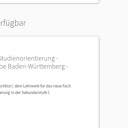
erfügbar
Studienorientierung -
abe Baden-Württemberg -
artklar!,
dem Lehrwerk für das neue Fach
erung in der Sekundarstufe I.