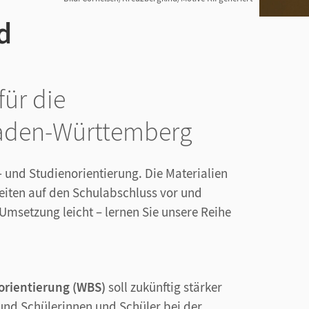
d
ür die
Baden-Württemberg
s- und Studienorientierung. Die Materialien
eiten auf den Schulabschluss vor und
Umsetzung leicht – lernen Sie unsere Reihe
orientierung
(WBS)
soll zukünftig stärker
und Schülerinnen und Schüler bei der