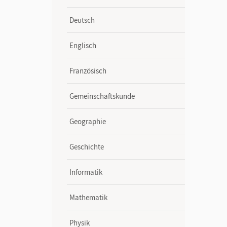
Deutsch
Englisch
Französisch
Gemeinschaftskunde
Geographie
Geschichte
Informatik
Mathematik
Physik