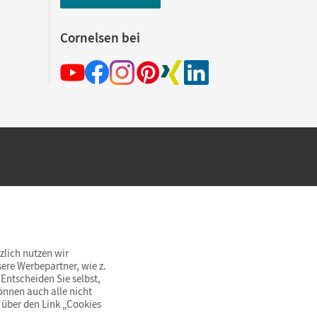
Cornelsen bei
hland beim Kauf im Cornelsen Onlineshop.
rsandkostenfrei innerhalb Deutschlands
zlich nutzen wir
ere Werbepartner, wie z.
Entscheiden Sie selbst,
önnen auch alle nicht
 über den Link „Cookies