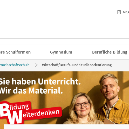
Mag
lere Schulformen
Gymnasium
Berufliche Bildung
emeinschaftsschule
Wirtschaft/Berufs- und Studienorientierung