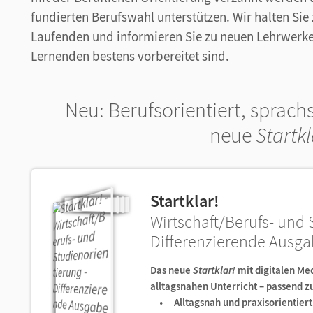
fundierten Berufswahl unterstützen. Wir halten Si
Laufenden und informieren Sie zu neuen Lehrwerke
Lernenden bestens vorbereitet sind.
Neu: Berufsorientiert, sprach
neue
Startk
Startklar!
Wirtschaft/Berufs- und 
Differenzierende Ausg
Das neue
Startklar!
mit digitalen Me
alltagsnahen Unterricht – passend 
Alltagsnah und praxisorientiert