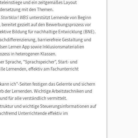
teleinstiege und ein zeitgemäßes Layout
ndersetzung mit den Themen.
Startklar! WBS
unterstützt Lernende von Beginn
, bereitet gezielt auf den Bewerbungsprozess vor
pektive Bildung für nachhaltige Entwicklung (BNE).
achdifferenzierung, barrierefreie Gestaltung und
lsen Lernen App sowie Inklusionsmaterialien
rozess in heterogenen Klassen.
her Sprache, "Sprachspeicher", Start- und
lle Lernenden, effektiv am Fachunterricht
kann ich"-Seiten festigen das Gelernte und sichern
b der Lernenden. Wichtige Arbeitstechniken und
nd für alle verständlich vermittelt.
Struktur und wichtige Steuerungsinformationen auf
fachfremd Unterrichtende effektiv im