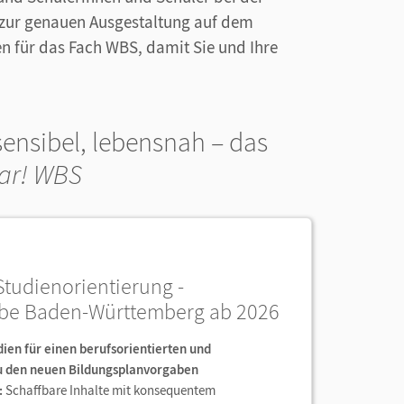
e zur genauen Ausgestaltung auf dem
n für das Fach WBS, damit Sie und Ihre
sensibel, lebensnah – das
lar! WBS
Studienorientierung -
abe Baden-Württemberg ab 2026
dien für einen berufsorientierten und
zu den neuen Bildungsplanvorgaben
:
Schaffbare Inhalte mit konsequentem