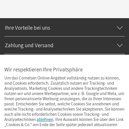
Ihre Vorteile bei uns
Zahlung und Versand
Wir respektieren Ihre Privatsphäre
Um das Cornelsen Online-Angebot vollständig nutzen zu können,
sind Cookies erforderlich. Zusätzlich nutzen wir Tracking- und
Analysetools. Marketing Cookies und andere Trackingtechniken
nutzen wir und unsere Werbepartner, wie z. B. Google und Meta, um
Ihnen personalisierte Werbung anzuzeigen, die zu Ihren Interessen
passt. Entscheiden Sie selbst, welche Cookies Sie annehmen und
welche Tracking- und Analysetechniken Sie akzeptieren. Sie können
auch alle nicht erforderlichen Cookies sowie Tracking- und
Analysetechniken
ablehnen
. Ihre Auswahl können Sie über den Link
„Cookies & Co.“ am Ende der Seite später jederzeit aktualisieren
Impressum
AGB
Datenschutz
Barrierefreiheit
Cookies & Co.