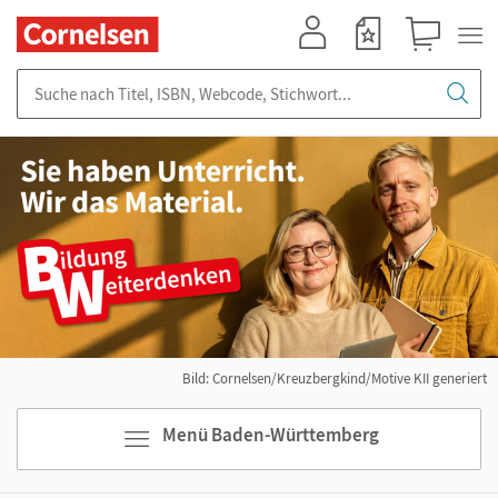
Mein Konto
Merkzettel
Warenkorb
Suche nach Titel, ISBN, Webcode, Stichwort...
Bild: Cornelsen/Kreuzbergkind/Motive KII generiert
Menü Baden-Württemberg