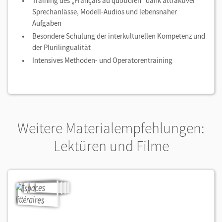
Training des „Français au quotidien“ dank attraktiver
Sprechanlässe, Modell-Audios und lebensnaher
Aufgaben
Besondere Schulung der interkulturellen Kompetenz und
der Plurilingualität
Intensives Methoden- und Operatorentraining
Weitere Materialempfehlungen:
Lektüren und Filme