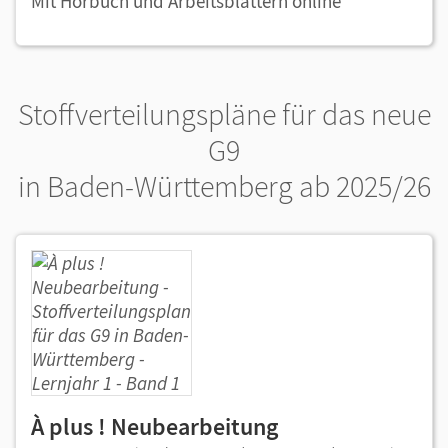
Mit Hörbuch und Arbeitsblättern online
Stoffverteilungspläne für das neue
G9
in Baden-Württemberg ab 2025/26
À plus ! Neubearbeitung