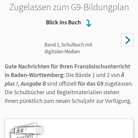
Zugelassen zum G9-Bildungplan
Blick ins Buch
Band 1, Schulbuch mit
digitalen Medien
Gute Nachrichten für Ihren Französischunterricht
in Baden-Württemberg:
Die Bände 1 und 2 von
À
plus !, Ausgabe B
sind offiziell
für das G9
zugelassen.
Die Schulbücher und Begleitmaterialien stehen
Ihnen pünktlich zum neuen Schuljahr zur Verfügung.