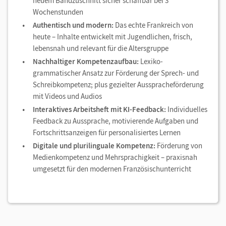
neuem Bandzuschnitt sicher schaffbar bei 3
Wochenstunden
Authentisch und modern:
Das echte Frankreich von
heute – Inhalte entwickelt mit Jugendlichen, frisch,
lebensnah und relevant für die Altersgruppe
Nachhaltiger Kompetenzaufbau:
Lexiko-
grammatischer Ansatz zur Förderung der Sprech- und
Schreibkompetenz; plus gezielter Ausspracheförderung
mit Videos und Audios
Interaktives Arbeitsheft mit KI-Feedback:
Individuelles
Feedback zu Aussprache, motivierende Aufgaben und
Fortschrittsanzeigen für personalisiertes Lernen
Digitale und plurilinguale Kompetenz:
Förderung von
Medienkompetenz und Mehrsprachigkeit – praxisnah
umgesetzt für den modernen Französischunterricht