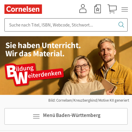
Mein Konto
Merkzettel
Warenkorb
Suche nach Titel, ISBN, Webcode, Stichwort...
Bild: Cornelsen/Kreuzbergkind/Motive KII generiert
Menü Baden-Württemberg