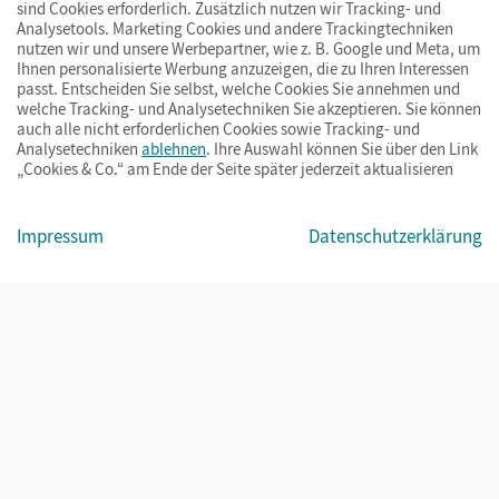
sind Cookies erforderlich. Zusätzlich nutzen wir Tracking- und
Analysetools. Marketing Cookies und andere Trackingtechniken
nutzen wir und unsere Werbepartner, wie z. B. Google und Meta, um
Ihnen personalisierte Werbung anzuzeigen, die zu Ihren Interessen
passt. Entscheiden Sie selbst, welche Cookies Sie annehmen und
welche Tracking- und Analysetechniken Sie akzeptieren. Sie können
auch alle nicht erforderlichen Cookies sowie Tracking- und
Analysetechniken
ablehnen
. Ihre Auswahl können Sie über den Link
„Cookies & Co.“ am Ende der Seite später jederzeit aktualisieren
Impressum
AGB
Datenschutz
Barrierefreiheit
Cookies & Co.
Impressum
Datenschutzerklärung
© Cornelsen Verlag 2026