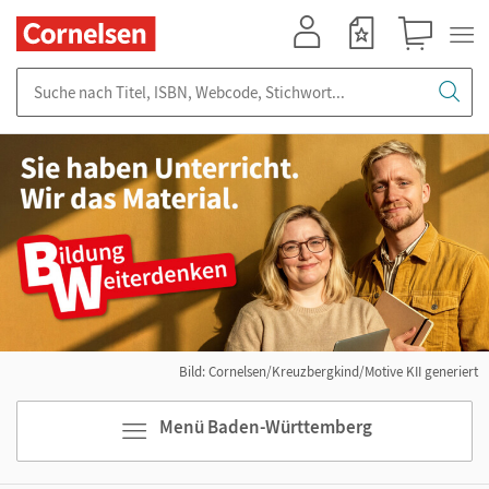
Mein Konto
Merkzettel
Warenkorb
Suche nach Titel, ISBN, Webcode, Stichwort...
Bild: Cornelsen/Kreuzbergkind/Motive KII generiert
Menü Baden-Württemberg