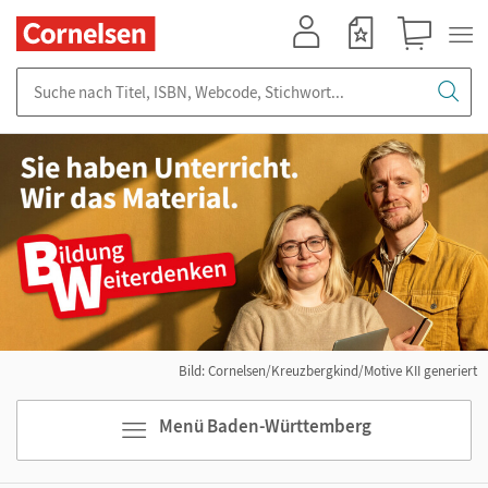
Mein Konto
Merkzettel
Warenkorb
Suche nach Titel, ISBN, Webcode, Stichwort...
Bild: Cornelsen/Kreuzbergkind/Motive KII generiert
Menü Baden-Württemberg