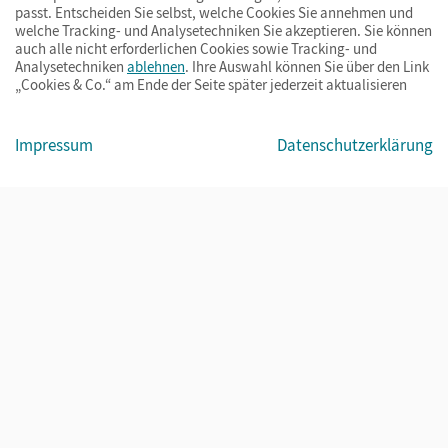
passt. Entscheiden Sie selbst, welche Cookies Sie annehmen und
welche Tracking- und Analysetechniken Sie akzeptieren. Sie können
auch alle nicht erforderlichen Cookies sowie Tracking- und
Analysetechniken
ablehnen
. Ihre Auswahl können Sie über den Link
„Cookies & Co.“ am Ende der Seite später jederzeit aktualisieren
Impressum
AGB
Datenschutz
Barrierefreiheit
Cookies & Co.
Impressum
Datenschutzerklärung
© Cornelsen Verlag 2026