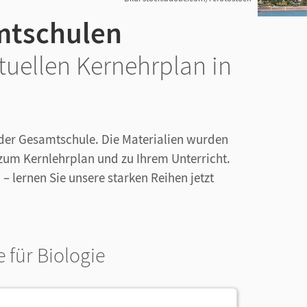
mtschulen
ktuellen Kernehrplan in
in der Gesamtschule. Die Materialien wurden
zum Kernlehrplan und zu Ihrem Unterricht.
 lernen Sie unsere starken Reihen jetzt
 für Biologie