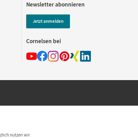
Newsletter abonnieren
Jetzt anmelden
Cornelsen bei
hland beim Kauf im Cornelsen Onlineshop.
rsandkostenfrei innerhalb Deutschlands
zlich nutzen wir