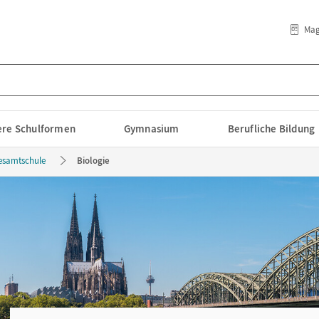
Mag
lere Schulformen
Gymnasium
Berufliche Bildung
esamtschule
Biologie