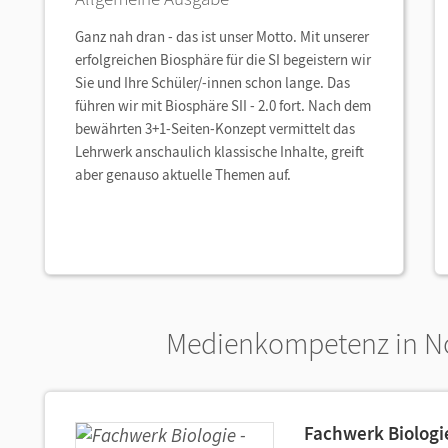
Ganz nah dran - das ist unser Motto. Mit unserer
erfolgreichen Biosphäre für die SI begeistern wir
Sie und Ihre Schüler/-innen schon lange. Das
führen wir mit Biosphäre SII - 2.0 fort. Nach dem
bewährten 3+1-Seiten-Konzept vermittelt das
Lehrwerk anschaulich klassische Inhalte, greift
aber genauso aktuelle Themen auf.
Medienkompetenz in No
Fachwerk Biologi