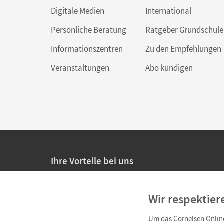
Digitale Medien
International
Persönliche Beratung
Ratgeber Grundschule
Informationszentren
Zu den Empfehlungen
Veranstaltungen
Abo kündigen
Ihre Vorteile bei uns
20% Prüfnachlass für Lehrkräfte
Wir respektier
Persönliche Angebote für Lehrkräfte
Um das Cornelsen Online