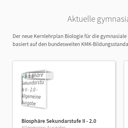
Aktuelle gymnasi
Der neue Kernlehrplan Biologie für die gymnasiale
basiert auf den bundesweiten KMK-Bildungsstanda
Biosphäre Sekundarstufe II - 2.0
Allgemeine Ausgabe