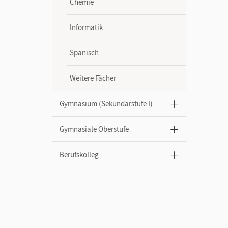
Chemie
Informatik
Spanisch
Weitere Fächer
Gymnasium (Sekundarstufe I)
Gymnasiale Oberstufe
Berufskolleg