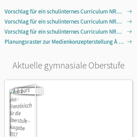
Vorschlag für ein schulinternes Curriculum NRW für À plus ! Band 1+2
Vorschlag für ein schulinternes Curriculum NRW für À plus ! Band 3+4
Vorschlag für ein schulinternes Curriculum NRW für À plus ! Band Charnières
Planungsraster zur Medienkonzepterstellung À plus ! Band 1-4
Aktuelle gymnasiale Oberstufe