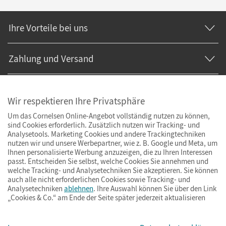
Ihre Vorteile bei uns
Zahlung und Versand
Wir respektieren Ihre Privatsphäre
Um das Cornelsen Online-Angebot vollständig nutzen zu können,
sind Cookies erforderlich. Zusätzlich nutzen wir Tracking- und
Analysetools. Marketing Cookies und andere Trackingtechniken
nutzen wir und unsere Werbepartner, wie z. B. Google und Meta, um
Ihnen personalisierte Werbung anzuzeigen, die zu Ihren Interessen
passt. Entscheiden Sie selbst, welche Cookies Sie annehmen und
welche Tracking- und Analysetechniken Sie akzeptieren. Sie können
auch alle nicht erforderlichen Cookies sowie Tracking- und
Analysetechniken
ablehnen
. Ihre Auswahl können Sie über den Link
„Cookies & Co.“ am Ende der Seite später jederzeit aktualisieren
Impressum
AGB
Datenschutz
Barrierefreiheit
Cookies & Co.