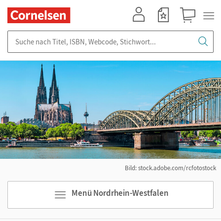
Mein Konto
Merkzettel
Warenkorb
Suche nach Titel, ISBN, Webcode, Stichwort...
Bild: stock.adobe.com/rcfotostock
Menü Nordrhein-Westfalen