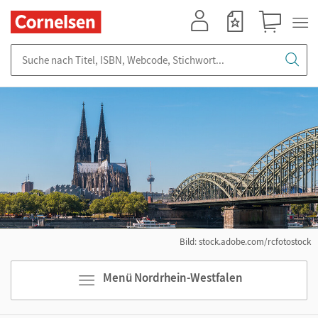
Mein Konto
Merkzettel
Warenkorb
Suche nach Titel, ISBN, Webcode, Stichwort...
Bild: stock.adobe.com/rcfotostock
Menü Nordrhein-Westfalen