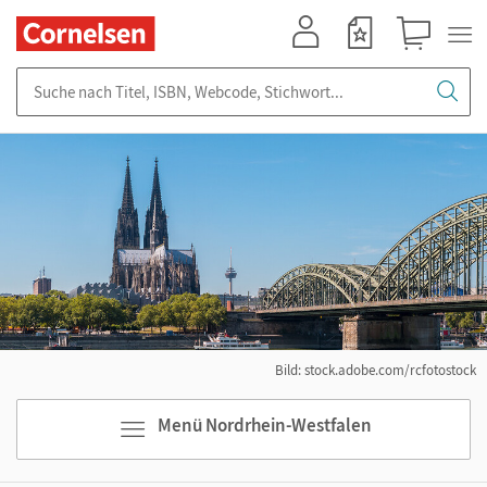
Mein Konto
Merkzettel
Warenkorb
Suche nach Titel, ISBN, Webcode, Stichwort...
Bild: stock.adobe.com/rcfotostock
Menü Nordrhein-Westfalen