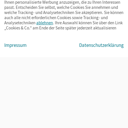
Ihnen personalisierte Werbung anzuzeigen, die zu Ihren Interessen
passt. Entscheiden Sie selbst, welche Cookies Sie annehmen und
welche Tracking- und Analysetechniken Sie akzeptieren. Sie können
auch alle nicht erforderlichen Cookies sowie Tracking- und
Analysetechniken
ablehnen
. Ihre Auswahl können Sie über den Link
„Cookies & Co.“ am Ende der Seite später jederzeit aktualisieren
Impressum
AGB
Datenschutz
Barrierefreiheit
Cookies & Co.
Impressum
Datenschutzerklärung
© Cornelsen Verlag 2026