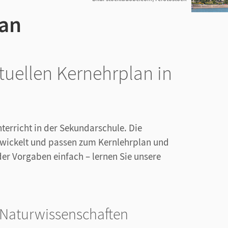
 an
ktuellen Kernehrplan in
nterricht in der Sekundarschule. Die
twickelt und passen zum Kernlehrplan und
der Vorgaben einfach – lernen Sie unsere
 Naturwissenschaften