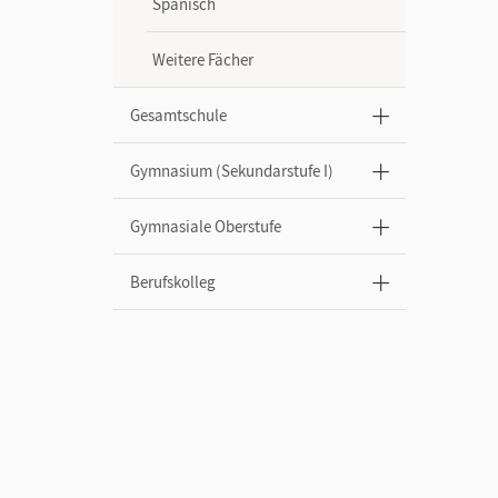
Spanisch
Weitere Fächer
Gesamtschule
Gymnasium (Sekundarstufe I)
Gymnasiale Oberstufe
Berufskolleg