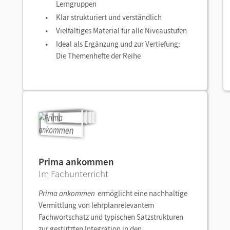
Lerngruppen
Klar strukturiert und verständlich
Vielfältiges Material für alle Niveaustufen
Ideal als Ergänzung und zur Vertiefung:
Die Themenhefte der Reihe
Prima ankommen
Im Fachunterricht
Prima ankommen
ermöglicht eine nachhaltige
Vermittlung von lehrplanrelevantem
Fachwortschatz und typischen Satzstrukturen
zur gestützten Integration in den