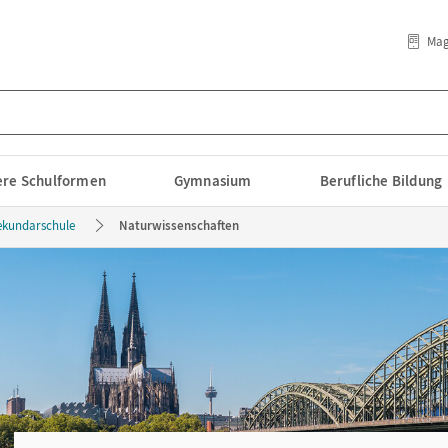
Mag
lere Schulformen
Gymnasium
Berufliche Bildung
ekundarschule
Naturwissenschaften