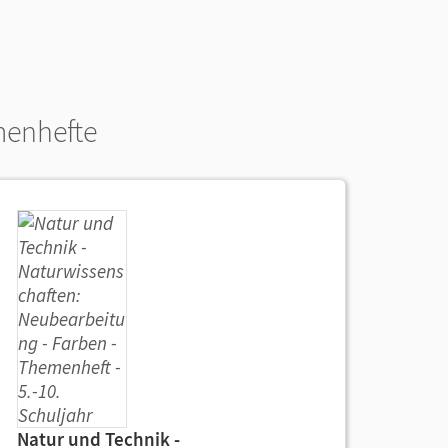
enhefte
Natur und Technik -