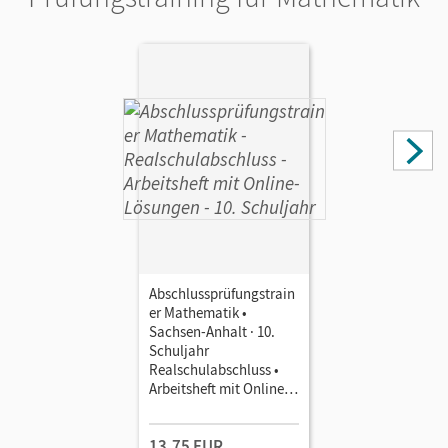
Abschlussprüfungstrain
er Mathematik •
Sachsen-Anhalt · 10.
Schuljahr
Realschulabschluss •
Arbeitsheft mit Online-
Lösungen
13,75 EUR