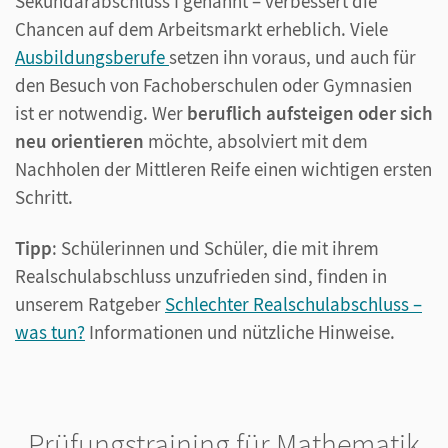
Sekundarabschluss I genannt – verbessert die
Chancen auf dem Arbeitsmarkt erheblich. Viele
Ausbildungsberufe
setzen ihn voraus, und auch für
den Besuch von Fachoberschulen oder Gymnasien
ist er notwendig. Wer
beruflich aufsteigen oder sich
neu orientieren
möchte, absolviert mit dem
Nachholen der Mittleren Reife einen wichtigen ersten
Schritt.
Tipp
: Schülerinnen und Schüler, die mit ihrem
Realschulabschluss unzufrieden sind, finden in
unserem Ratgeber
Schlechter Realschulabschluss –
was tun?
Informationen und nützliche Hinweise.
Prüfungstraining für Mathematik