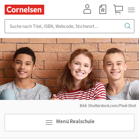
Mein Konto
Merkzettel
Warenkorb
Suche nach Titel, ISBN, Webcode, Stichwort...
Bild: Shutterstock.com/Pixel-Shot
Menü Realschule