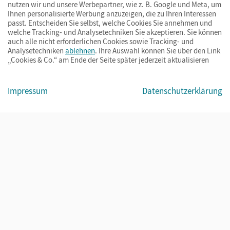
nutzen wir und unsere Werbepartner, wie z. B. Google und Meta, um
Ihnen personalisierte Werbung anzuzeigen, die zu Ihren Interessen
passt. Entscheiden Sie selbst, welche Cookies Sie annehmen und
welche Tracking- und Analysetechniken Sie akzeptieren. Sie können
auch alle nicht erforderlichen Cookies sowie Tracking- und
Analysetechniken
ablehnen
. Ihre Auswahl können Sie über den Link
„Cookies & Co.“ am Ende der Seite später jederzeit aktualisieren
Impressum
AGB
Datenschutz
Barrierefreiheit
Cookies & Co.
Impressum
Datenschutzerklärung
© Cornelsen Verlag 2026