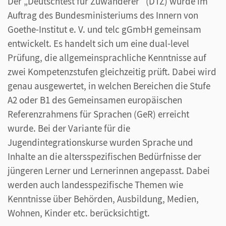
Der „Deutschtest für Zuwanderer“ (DTZ) wurde im
Auftrag des Bundesministeriums des Innern von
Goethe-Institut e. V. und telc gGmbH gemeinsam
entwickelt. Es handelt sich um eine dual-level
Prüfung, die allgemeinsprachliche Kenntnisse auf
zwei Kompetenzstufen gleichzeitig prüft. Dabei wird
genau ausgewertet, in welchen Bereichen die Stufe
A2 oder B1 des Gemeinsamen europäischen
Referenzrahmens für Sprachen (GeR) erreicht
wurde. Bei der Variante für die
Jugendintegrationskurse wurden Sprache und
Inhalte an die altersspezifischen Bedürfnisse der
jüngeren Lerner und Lernerinnen angepasst. Dabei
werden auch landesspezifische Themen wie
Kenntnisse über Behörden, Ausbildung, Medien,
Wohnen, Kinder etc. berücksichtigt.