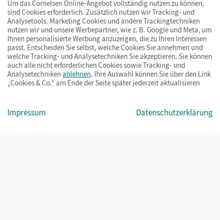
Um das Cornelsen Online-Angebot vollständig nutzen zu können,
sind Cookies erforderlich. Zusätzlich nutzen wir Tracking- und
Analysetools. Marketing Cookies und andere Trackingtechniken
nutzen wir und unsere Werbepartner, wie z. B. Google und Meta, um
Ihnen personalisierte Werbung anzuzeigen, die zu Ihren Interessen
passt. Entscheiden Sie selbst, welche Cookies Sie annehmen und
welche Tracking- und Analysetechniken Sie akzeptieren. Sie können
auch alle nicht erforderlichen Cookies sowie Tracking- und
Analysetechniken
ablehnen
. Ihre Auswahl können Sie über den Link
„Cookies & Co.“ am Ende der Seite später jederzeit aktualisieren
Impressum
AGB
Datenschutz
Barrierefreiheit
Cookies & Co.
Impressum
Datenschutzerklärung
© Cornelsen Verlag 2026