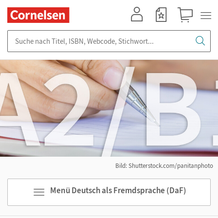
Mein Konto
Merkzettel
Warenkorb
Suche nach Titel, ISBN, Webcode, Stichwort...
Bild: Shutterstock.com/panitanphoto
Menü Deutsch als Fremdsprache (DaF)