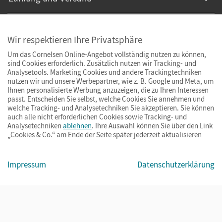
Wir respektieren Ihre Privatsphäre
Um das Cornelsen Online-Angebot vollständig nutzen zu können,
sind Cookies erforderlich. Zusätzlich nutzen wir Tracking- und
Analysetools. Marketing Cookies und andere Trackingtechniken
nutzen wir und unsere Werbepartner, wie z. B. Google und Meta, um
Ihnen personalisierte Werbung anzuzeigen, die zu Ihren Interessen
passt. Entscheiden Sie selbst, welche Cookies Sie annehmen und
welche Tracking- und Analysetechniken Sie akzeptieren. Sie können
auch alle nicht erforderlichen Cookies sowie Tracking- und
Analysetechniken
ablehnen
. Ihre Auswahl können Sie über den Link
„Cookies & Co.“ am Ende der Seite später jederzeit aktualisieren
Impressum
AGB
Datenschutz
Barrierefreiheit
Cookies & Co.
Impressum
Datenschutzerklärung
© Cornelsen Verlag 2026