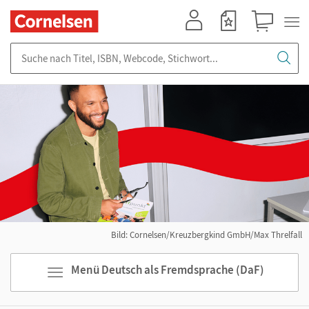
Mein Konto
Merkzettel
Warenkorb
Suche nach Titel, ISBN, Webcode, Stichwort...
Bild: Cornelsen/Kreuzbergkind GmbH/Max Threlfall
Menü Deutsch als Fremdsprache (DaF)