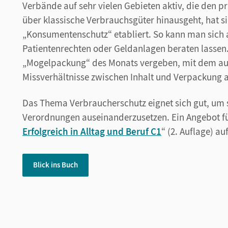
Verbände auf sehr vielen Gebieten aktiv, die den p
über klassische Verbrauchsgüter hinausgeht, hat s
„Konsumentenschutz“ etabliert. So kann man sich
Patientenrechten oder Geldanlagen beraten lassen.
„Mogelpackung“ des Monats vergeben, mit dem auf
Missverhältnisse zwischen Inhalt und Verpackung
Das Thema Verbraucherschutz eignet sich gut, um 
Verordnungen auseinanderzusetzen. Ein Angebot für 
Erfolgreich in Alltag und Beruf C1
“ (2. Auflage) au
Blick ins Buch