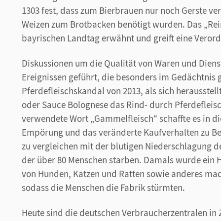
1303 fest, dass zum Bierbrauen nur noch Gerste v
Weizen zum Brotbacken benötigt wurden. Das „Rein
bayrischen Landtag erwähnt und greift eine Veror
Diskussionen um die Qualität von Waren und Dien
Ereignissen geführt, die besonders im Gedächtnis 
Pferdefleischskandal von 2013, als sich herausstel
oder Sauce Bolognese das Rind- durch Pferdefleisc
verwendete Wort „Gammelfleisch“ schaffte es in di
Empörung und das veränderte Kaufverhalten zu Beg
zu vergleichen mit der blutigen Niederschlagung 
der über 80 Menschen starben. Damals wurde ein 
von Hunden, Katzen und Ratten sowie anderes madig
sodass die Menschen die Fabrik stürmten.
Heute sind die deutschen Verbraucherzentralen in