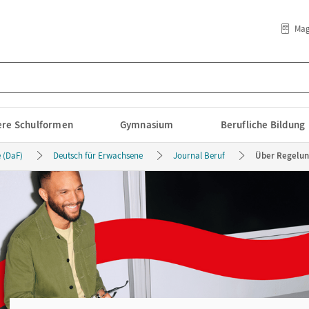
Mag
lere Schulformen
Gymnasium
Berufliche Bildung
 (DaF)
Deutsch für Erwachsene
Journal Beruf
Über Regelun