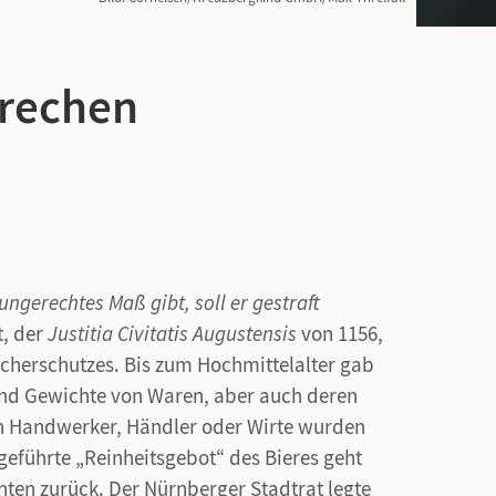
prechen
ngerechtes Maß gibt, soll er gestraft
t, der
Justitia Civitatis Augustensis
von 1156,
cherschutzes. Bis zum Hochmittelalter gab
nd Gewichte von Waren, aber auch deren
ch Handwerker, Händler oder Wirte wurden
eführte „Reinheitsgebot“ des Bieres geht
nten zurück. Der Nürnberger Stadtrat legte