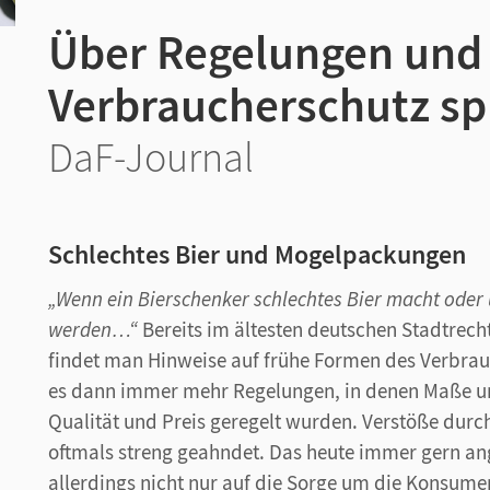
Über Regelungen und
Verbraucherschutz s
DaF-Journal
Schlechtes Bier und Mogelpackungen
„Wenn ein Bierschenker schlechtes Bier macht oder u
werden…“
Bereits im ältesten deutschen Stadtrech
findet man Hinweise auf frühe Formen des Verbrau
es dann immer mehr Regelungen, in denen Maße u
Qualität und Preis geregelt wurden. Verstöße dur
oftmals streng geahndet. Das heute immer gern ang
allerdings nicht nur auf die Sorge um die Konsume