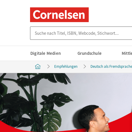
Suche nach Titel, ISBN, Webcode, Stichwort...
Digitale Medien
Grundschule
Mitt
Empfehlungen
Deutsch als Fremdsprache