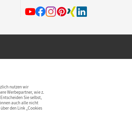
hland beim Kauf im Cornelsen Onlineshop.
rsandkostenfrei innerhalb Deutschlands
zlich nutzen wir
ere Werbepartner, wie z.
Entscheiden Sie selbst,
önnen auch alle nicht
 über den Link „Cookies