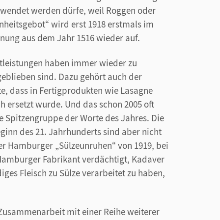
erwendet werden dürfe, weil Roggen oder
heitsgebot“ wird erst 1918 erstmals im
dnung aus dem Jahr 1516 wieder auf.
stleistungen haben immer wieder zu
geblieben sind. Dazu gehört auch der
lte, dass in Fertigprodukten wie Lasagne
h ersetzt wurde. Und das schon 2005 oft
e Spitzengruppe der Worte des Jahres. Die
inn des 21. Jahrhunderts sind aber nicht
der Hamburger „Sülzeunruhen“ von 1919, bei
Hamburger Fabrikant verdächtigt, Kadaver
es Fleisch zu Sülze verarbeitet zu haben,
 Zusammenarbeit mit einer Reihe weiterer